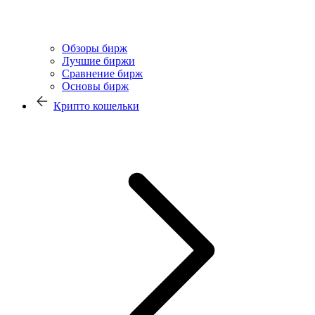
Обзоры бирж
Лучшие биржи
Сравнение бирж
Основы бирж
Крипто кошельки