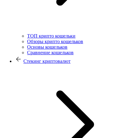
ТОП крипто кошельки
Обзоры крипто кошельков
Основы кошельков
Сравнение кошельков
Стекинг криптовалют