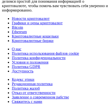
делимся простой для понимания информацией о
криптовалюте, чтобы помочь вам чувствовать себя уверенно и
информированно.
Новости криптовалют
Графики и цены криптовалют
Bitcoin
Ethereum
Криптовалютные кошельки
Криптовалютные биржи
О нас
Политика использования файлов cookie
Политика конфиденциальности
Условия и положения
Политика GDPR
Доступность
Кодекс этики
Редакционная политика
Политика жалоб
Отказ от ответственности
Заявление о современном рабстве
Свяжитесь с нами