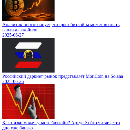
Аналитик прогнозирует, что рост биткойна может вызвать
ралли альткойнов
2025-06-27
Российский даркнет-рынок представляет MoriCoin на Solana
2025-06-26
Как низко может упасть биткойн? Артур Хейс считает, что
дно уже близко