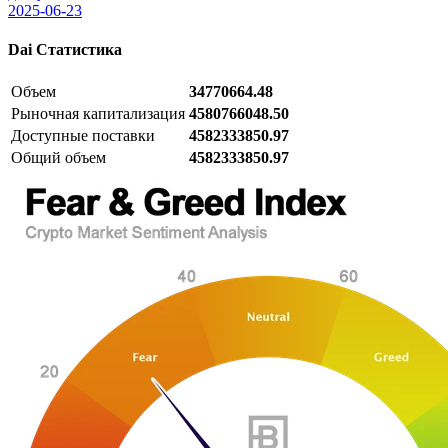
2025-06-23
Dai
Статистика
Объем
34770664.48
Рыночная капитализация
4580766048.50
Доступные поставки
4582333850.97
Общий объем
4582333850.97