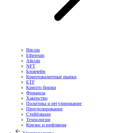
Bitcoin
Ethereum
Altcoin
NFT
Блокчейн
Криптовалютные рынки
ETF
Крипто биржи
Финансы
Хакерство
Политика и регулирование
Прогнозирование
Стейблкоин
Технологии
Кризис и инфляция