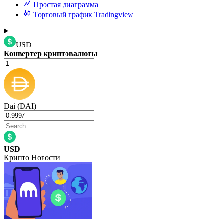
Простая диаграмма
Торговый график Tradingview
USD
Конвертер криптовалюты
Dai (DAI)
USD
Крипто Новости