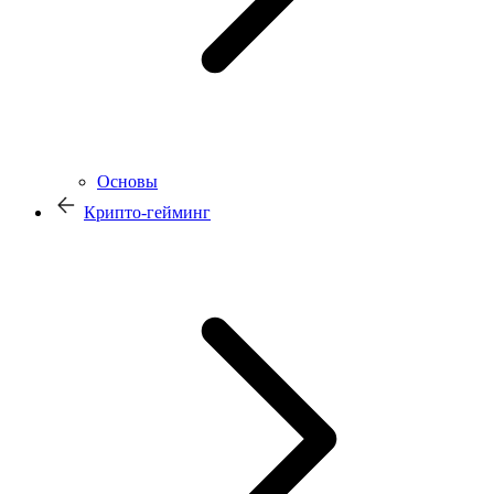
Основы
Крипто-гейминг