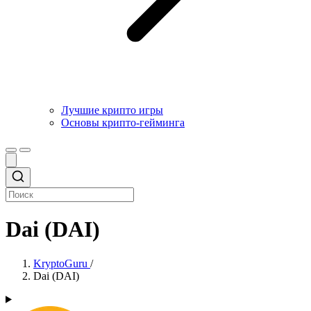
Лучшие крипто игры
Основы крипто-гейминга
Dai (DAI)
KryptoGuru
/
Dai (DAI)