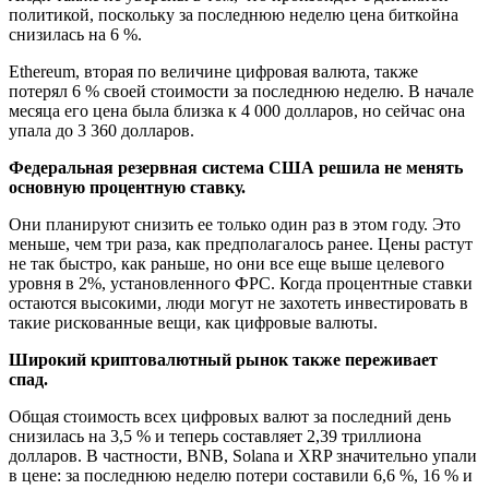
политикой, поскольку за последнюю неделю цена биткойна
снизилась на 6 %.
Ethereum, вторая по величине цифровая валюта, также
потерял 6 % своей стоимости за последнюю неделю. В начале
месяца его цена была близка к 4 000 долларов, но сейчас она
упала до 3 360 долларов.
Федеральная резервная система США решила не менять
основную процентную ставку.
Они планируют снизить ее только один раз в этом году. Это
меньше, чем три раза, как предполагалось ранее. Цены растут
не так быстро, как раньше, но они все еще выше целевого
уровня в 2%, установленного ФРС. Когда процентные ставки
остаются высокими, люди могут не захотеть инвестировать в
такие рискованные вещи, как цифровые валюты.
Широкий криптовалютный рынок также переживает
спад.
Общая стоимость всех цифровых валют за последний день
снизилась на 3,5 % и теперь составляет 2,39 триллиона
долларов. В частности, BNB, Solana и XRP значительно упали
в цене: за последнюю неделю потери составили 6,6 %, 16 % и