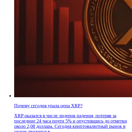
Почему сегодня упала цена XRP?
XRP оказался в числе лидеров падения, потеряв за
последние 24 часа почти 5% и опустившись до отметки
около 2,08 доллара. Сегодня криптовалютный рынок в
целом движется в..