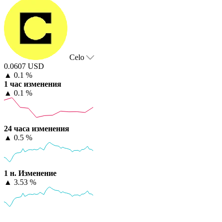
Celo
0.0607 USD
▲
0.1 %
1 час изменения
▲
0.1 %
24 часа изменения
▲
0.5 %
1 н. Изменение
▲
3.53 %