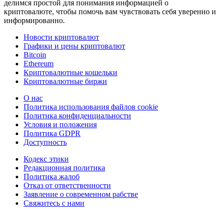
делимся простой для понимания информацией о
криптовалюте, чтобы помочь вам чувствовать себя уверенно и
информированно.
Новости криптовалют
Графики и цены криптовалют
Bitcoin
Ethereum
Криптовалютные кошельки
Криптовалютные биржи
О нас
Политика использования файлов cookie
Политика конфиденциальности
Условия и положения
Политика GDPR
Доступность
Кодекс этики
Редакционная политика
Политика жалоб
Отказ от ответственности
Заявление о современном рабстве
Свяжитесь с нами