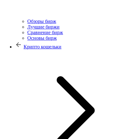
Обзоры бирж
Лучшие биржи
Сравнение бирж
Основы бирж
Крипто кошельки