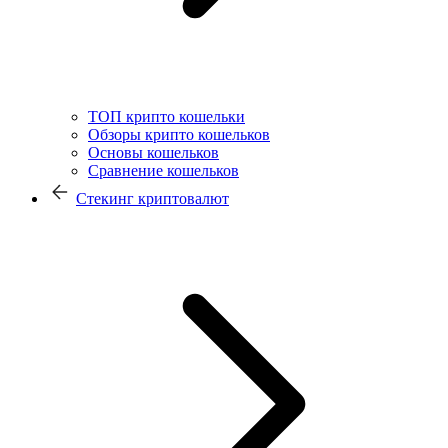
ТОП крипто кошельки
Обзоры крипто кошельков
Основы кошельков
Сравнение кошельков
Стекинг криптовалют