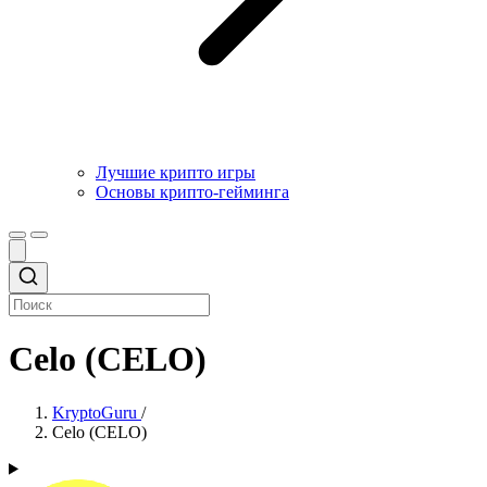
Лучшие крипто игры
Основы крипто-гейминга
Celo (CELO)
KryptoGuru
/
Celo (CELO)