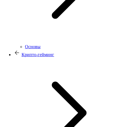
Основы
Крипто-гейминг