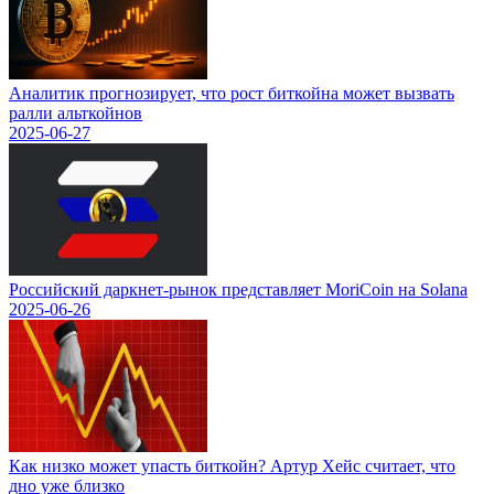
Аналитик прогнозирует, что рост биткойна может вызвать
ралли альткойнов
2025-06-27
Российский даркнет-рынок представляет MoriCoin на Solana
2025-06-26
Как низко может упасть биткойн? Артур Хейс считает, что
дно уже близко