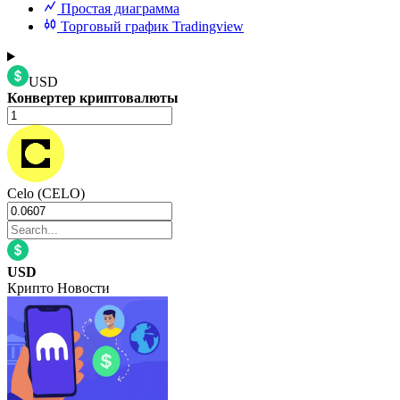
Простая диаграмма
Торговый график Tradingview
USD
Конвертер криптовалюты
Celo (CELO)
USD
Крипто Новости