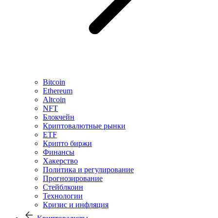
Bitcoin
Ethereum
Altcoin
NFT
Блокчейн
Криптовалютные рынки
ETF
Крипто биржи
Финансы
Хакерство
Политика и регулирование
Прогнозирование
Стейблкоин
Технологии
Кризис и инфляция