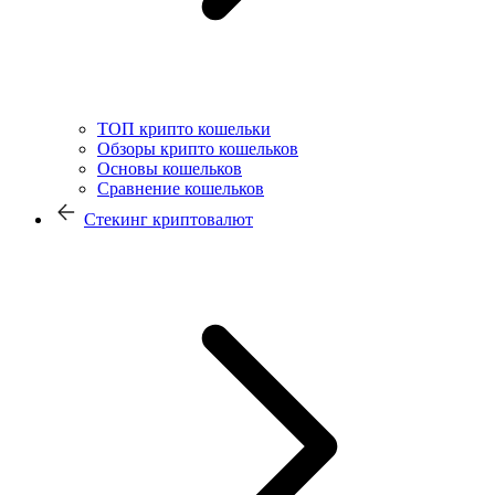
ТОП крипто кошельки
Обзоры крипто кошельков
Основы кошельков
Сравнение кошельков
Стекинг криптовалют