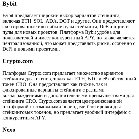
Bybit
Bybit предлагает широкий выбор вариантов стейкинга,
включая ETH, SOL, ADA, DOT и другие. Они предоставляют
фиксированные или гибкие пулы стейкинга, DeFi-опции и
пулы для новых проектов. Платформа Bybit удобна для
пользователей и имеет конкурентный APY, но также является
централизованной, что может представлять риски, особенно с
DeFi и новыми проектами.
Crypto.com
Платформа Crypto.com предлагает множество вариантов
стейкинга для токенов, таких как ETH, BTC и её собственный
токен CRO. Она предоставляет как гибкие, так и
фиксированные варианты стейкинга с разными
вознаграждениями и дополнительными преимуществами для
стейкинга CRO. Crypto.com является централизованной
платформой с возможными периодами блокировки для
стейкинговых токенов, но предлагает удобный интерфейс с
конкурентным APY.
Nexo