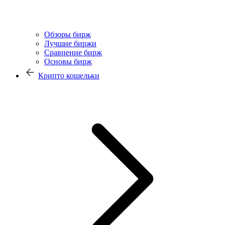
Обзоры бирж
Лучшие биржи
Сравнение бирж
Основы бирж
Крипто кошельки