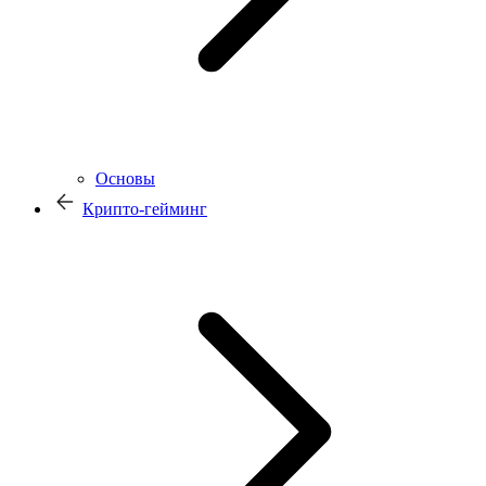
Основы
Крипто-гейминг