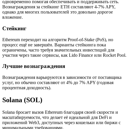
одновременно помогая обеспечивать и поддерживать сеть.
Вознаграждения за стейкинг ETH составляют 4-7% APY,
однако для многих пользователей это довольно дорогое
вложение.
Стейкинг
Ethereum переходит на алгоритм Proof-of-Stake (PoS), но
процесс ещё не завершён. Варианты стейкинга пока
ограничены, часто требуя значительных инвестиций для
участия через такие сервисы, как Lido Finance или Rocket Pool.
Лучшие вознаграждения
Вознаграждения варьируются в зависимости от поставщика
услуг, но обычно составляют от 4% до 7% APY (годовая
процентная доходность).
Solana (SOL)
Solana бросает вызов Ethereum благодаря своей скорости и
масштабируемости, что делает её идеальной для DeFi и
приложений Web3, доступных через кошельки или биржи с
минимальными требованиями.