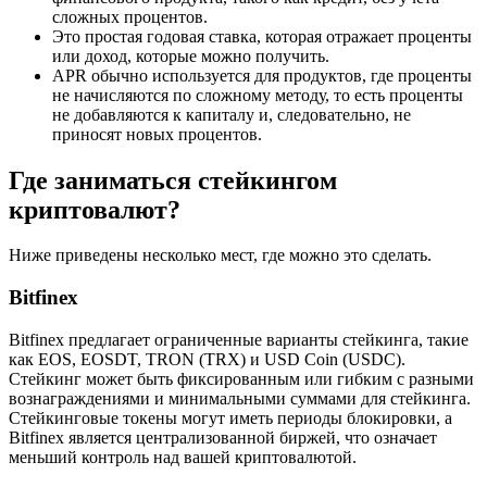
сложных процентов.
Это простая годовая ставка, которая отражает проценты
или доход, которые можно получить.
APR обычно используется для продуктов, где проценты
не начисляются по сложному методу, то есть проценты
не добавляются к капиталу и, следовательно, не
приносят новых процентов.
Где заниматься стейкингом
криптовалют?
Ниже приведены несколько мест, где можно это сделать.
Bitfinex
Bitfinex предлагает ограниченные варианты стейкинга, такие
как EOS, EOSDT, TRON (TRX) и USD Coin (USDC).
Стейкинг может быть фиксированным или гибким с разными
вознаграждениями и минимальными суммами для стейкинга.
Стейкинговые токены могут иметь периоды блокировки, а
Bitfinex является централизованной биржей, что означает
меньший контроль над вашей криптовалютой.