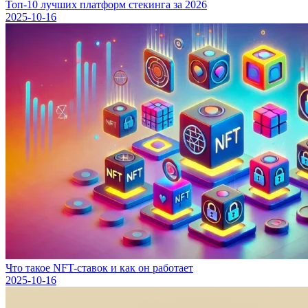
Топ-10 лучших платформ стекинга за 2026
2025-10-16
Что такое NFT-ставок и как он работает
2025-10-16