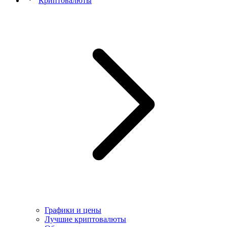
Криптовалюты
Графики и цены
Лучшие криптовалюты