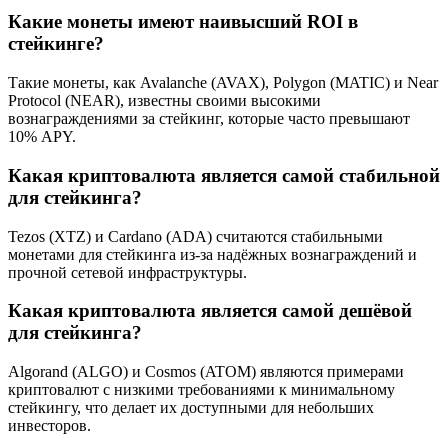
Какие монеты имеют наивысший ROI в
стейкинге?
Такие монеты, как Avalanche (AVAX), Polygon (MATIC) и Near
Protocol (NEAR), известны своими высокими
вознаграждениями за стейкинг, которые часто превышают
10% APY.
Какая криптовалюта является самой стабильной
для стейкинга?
Tezos (XTZ) и Cardano (ADA) считаются стабильными
монетами для стейкинга из-за надёжных вознаграждений и
прочной сетевой инфраструктуры.
Какая криптовалюта является самой дешёвой
для стейкинга?
Algorand (ALGO) и Cosmos (ATOM) являются примерами
криптовалют с низкими требованиями к минимальному
стейкингу, что делает их доступными для небольших
инвесторов.