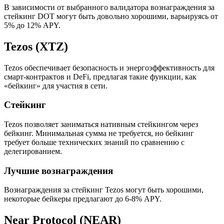
В зависимости от выбранного валидатора вознаграждения за
стейкинг DOT могут быть довольно хорошими, варьируясь от
5% до 12% APY.
Tezos (XTZ)
Tezos обеспечивает безопасность и энергоэффективность для
смарт-контрактов и DeFi, предлагая такие функции, как
«бейкинг» для участия в сети.
Стейкинг
Tezos позволяет заниматься нативным стейкингом через
бейкинг. Минимальная сумма не требуется, но бейкинг
требует больше технических знаний по сравнению с
делегированием.
Лучшие вознаграждения
Вознаграждения за стейкинг Tezos могут быть хорошими,
некоторые бейкеры предлагают до 6-8% APY.
Near Protocol (NEAR)