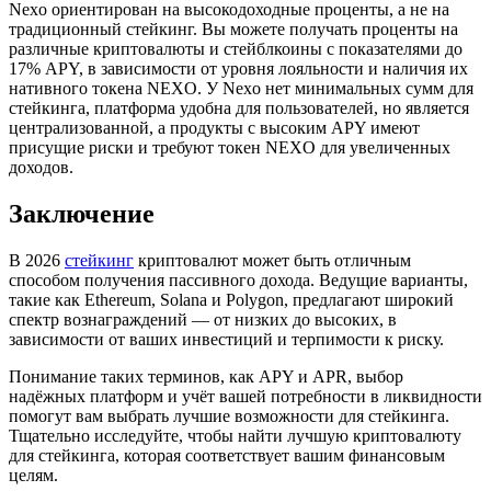
Nexo ориентирован на высокодоходные проценты, а не на
традиционный стейкинг. Вы можете получать проценты на
различные криптовалюты и стейблкоины с показателями до
17% APY, в зависимости от уровня лояльности и наличия их
нативного токена NEXO. У Nexo нет минимальных сумм для
стейкинга, платформа удобна для пользователей, но является
централизованной, а продукты с высоким APY имеют
присущие риски и требуют токен NEXO для увеличенных
доходов.
Заключение
В 2026
стейкинг
криптовалют может быть отличным
способом получения пассивного дохода. Ведущие варианты,
такие как Ethereum, Solana и Polygon, предлагают широкий
спектр вознаграждений — от низких до высоких, в
зависимости от ваших инвестиций и терпимости к риску.
Понимание таких терминов, как APY и APR, выбор
надёжных платформ и учёт вашей потребности в ликвидности
помогут вам выбрать лучшие возможности для стейкинга.
Тщательно исследуйте, чтобы найти лучшую криптовалюту
для стейкинга, которая соответствует вашим финансовым
целям.