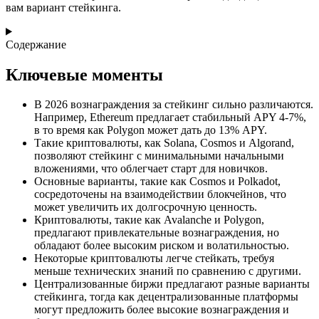
вам вариант стейкинга.
Содержание
Ключевые моменты
В 2026 вознаграждения за стейкинг сильно различаются.
Например, Ethereum предлагает стабильный APY 4-7%,
в то время как Polygon может дать до 13% APY.
Такие криптовалюты, как Solana, Cosmos и Algorand,
позволяют стейкинг с минимальными начальными
вложениями, что облегчает старт для новичков.
Основные варианты, такие как Cosmos и Polkadot,
сосредоточены на взаимодействии блокчейнов, что
может увеличить их долгосрочную ценность.
Криптовалюты, такие как Avalanche и Polygon,
предлагают привлекательные вознаграждения, но
обладают более высоким риском и волатильностью.
Некоторые криптовалюты легче стейкать, требуя
меньше технических знаний по сравнению с другими.
Централизованные биржи предлагают разные варианты
стейкинга, тогда как децентрализованные платформы
могут предложить более высокие вознаграждения и