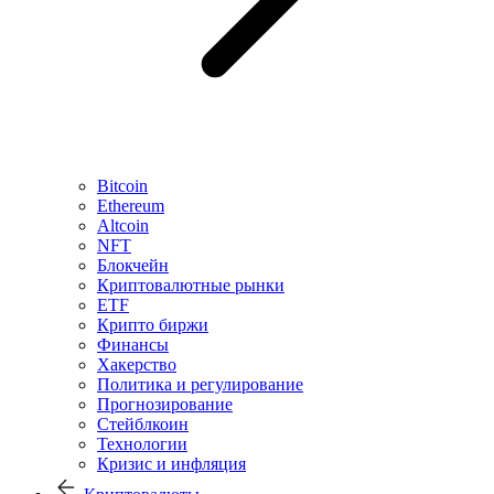
Bitcoin
Ethereum
Altcoin
NFT
Блокчейн
Криптовалютные рынки
ETF
Крипто биржи
Финансы
Хакерство
Политика и регулирование
Прогнозирование
Стейблкоин
Технологии
Кризис и инфляция