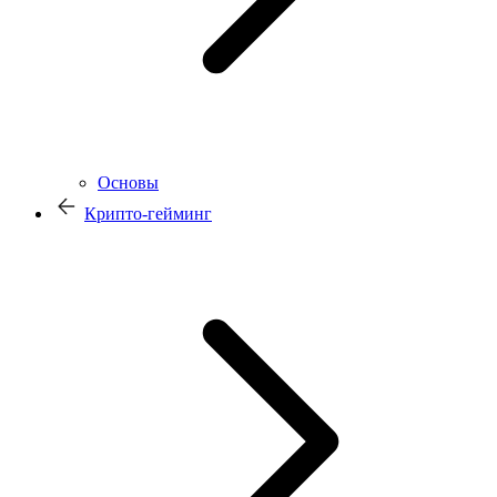
Основы
Крипто-гейминг