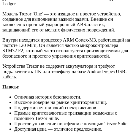
Ledger.
Модель Trezor ‘One' — это изящное и простое устройство,
созданное для выполнения важной задачи. Внешне он
заключен в прочный ударопрочный ABS-пластик,
защищающий его от мелких физических повреждений.
Внутри находится процессор ARM Cortex-M3, работающий на
частоте 120 МГц. Он является частью микроконтроллера
STM32 F2, который часто используется производителями для
безопасного и простого управления криптовалютой.
Устройства Trezor не содержат аккумулятора и требуют
подключения к ПК или телефону на базе Android через USB-
кабель.
Плюсы:
Отличная история безопасности.
Высокое доверие на рынке криптохранилищ.
Поддерживает широкий спектр активов.
Прямые криптовалютные транзакции возможны с
помощью Trezor Suite.
Простое управление портфелем с помощью Trezor Suite.
Доступная цена — отличное предложение.