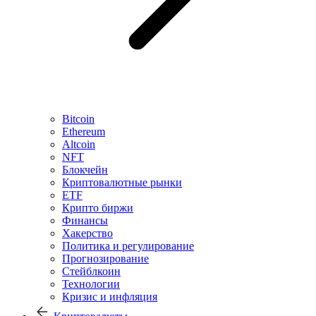
Bitcoin
Ethereum
Altcoin
NFT
Блокчейн
Криптовалютные рынки
ETF
Крипто биржи
Финансы
Хакерство
Политика и регулирование
Прогнозирование
Стейблкоин
Технологии
Кризис и инфляция