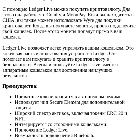
С помощью Ledger Live можно покупать криптовалюту. Для
этого она работает с Coinify и MoonPay. Если вы находитесь в
США, вы также можете использовать Wyre для покупки
криптовалют. Когда вы покупаете монеты, просто подключите
свой кошелек. После этого монеты попадут прямо в ваш
кошелек.
Ledger Live позволяет легко управлять вашим кошельком. Это
ключевая часть использования устройства Ledger. Он
помогает вам покупать и хранить криптовалюту в
безопасности. Всегда используйте Ledger Live вместе с
аппаратным кошельком для достижения наилучших
результатов.
Преимущества:
Приватные ключи хранятся в автономном режиме.
Использует чип Secure Element для дополнительной
защиты.
Широкий спектр активов, включая токены ERC-20 и
NFT.
Интегрируется со сторонними кошельками.
Приложение Ledger Live.
Возможность подключения Bluetooth.