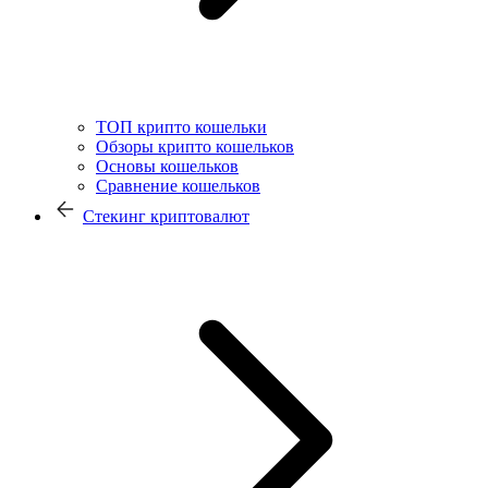
ТОП крипто кошельки
Обзоры крипто кошельков
Основы кошельков
Сравнение кошельков
Стекинг криптовалют