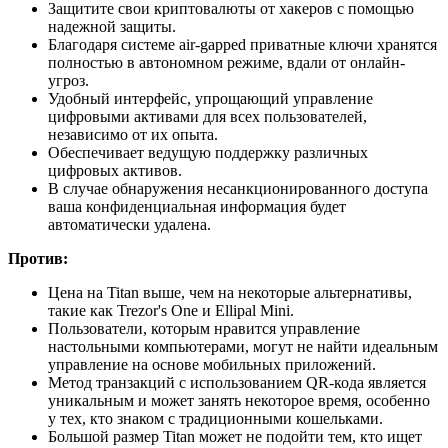
Защитите свои криптовалюты от хакеров с помощью
надежной защиты.
Благодаря системе air-gapped приватные ключи хранятся
полностью в автономном режиме, вдали от онлайн-
угроз.
Удобный интерфейс, упрощающий управление
цифровыми активами для всех пользователей,
независимо от их опыта.
Обеспечивает ведущую поддержку различных
цифровых активов.
В случае обнаружения несанкционированного доступа
ваша конфиденциальная информация будет
автоматически удалена.
Против:
Цена на Titan выше, чем на некоторые альтернативы,
такие как Trezor's One и Ellipal Mini.
Пользователи, которым нравится управление
настольными компьютерами, могут не найти идеальным
управление на основе мобильных приложений.
Метод транзакций с использованием QR-кода является
уникальным и может занять некоторое время, особенно
у тех, кто знаком с традиционными кошельками.
Большой размер Titan может не подойти тем, кто ищет