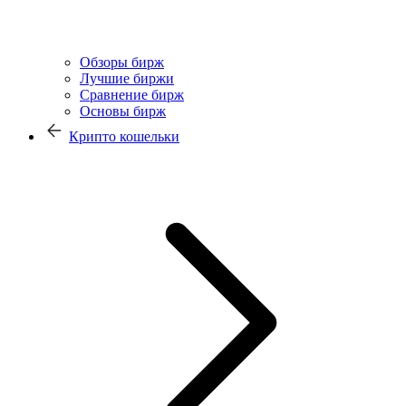
Обзоры бирж
Лучшие биржи
Сравнение бирж
Основы бирж
Крипто кошельки