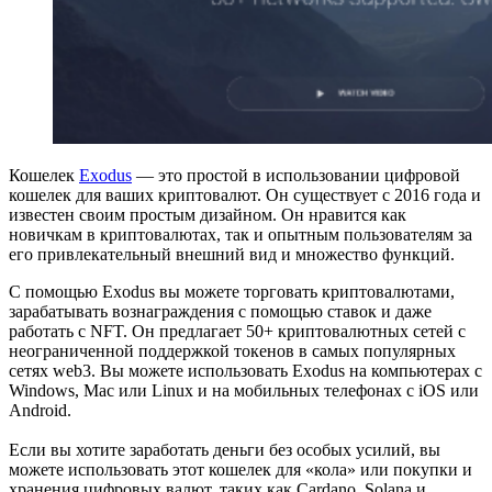
Кошелек
Exodus
— это простой в использовании цифровой
кошелек для ваших криптовалют. Он существует с 2016 года и
известен своим простым дизайном. Он нравится как
новичкам в криптовалютах, так и опытным пользователям за
его привлекательный внешний вид и множество функций.
С помощью Exodus вы можете торговать криптовалютами,
зарабатывать вознаграждения с помощью ставок и даже
работать с NFT. Он предлагает 50+ криптовалютных сетей с
неограниченной поддержкой токенов в самых популярных
сетях web3. Вы можете использовать Exodus на компьютерах с
Windows, Mac или Linux и на мобильных телефонах с iOS или
Android.
Если вы хотите заработать деньги без особых усилий, вы
можете использовать этот кошелек для «кола» или покупки и
хранения цифровых валют, таких как Cardano, Solana и