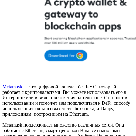
Metamask
— это цифровой кошелек без KYC, который
работает с криптовалютами. Вы можете использовать его в
Интернете или в виде приложения на телефоне. Он прост в
использовании и поможет вам подключиться к DeFi, способу
использования финансовых услуг без банка, и Dapps,
приложениям, построенным на Ethereum.
Metamask поддерживает множество различных сетей. Она
работает с Ethereum, смарт-цепочкой Binance и многими
сетями второго уровня, такими как Arbitrum, Polygon и т. д.