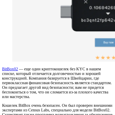
BitBox02
— еще один криптокошелек без KYC в нашем
списке, который отличается долговечностью и хорошей
конструкцией. Компания базируется в Швейцарии, где
первоклассная финансовая безопасность является стандартом.
Он предлагает другой вид безопасности; вам не придется
беспокоиться о том, что он сломается из-за плохого качества
или мастерства.
Кошелек BitBox очень безопасен. Он был проверен внешними
экспертами из Census Labs, специально для модели BitBox02.
Существует также программа вознаграждения за обнаружение