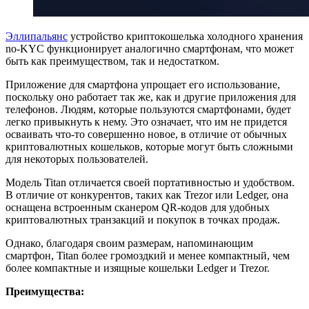
Эллипальянс
устройство криптокошелька холодного хранения
no-KYC функционирует аналогично смартфонам, что может
быть как преимуществом, так и недостатком.
Приложение для смартфона упрощает его использование,
поскольку оно работает так же, как и другие приложения для
телефонов. Людям, которые пользуются смартфонами, будет
легко привыкнуть к нему. Это означает, что им не придется
осваивать что-то совершенно новое, в отличие от обычных
криптовалютных кошельков, которые могут быть сложными
для некоторых пользователей.
Модель Titan отличается своей портативностью и удобством.
В отличие от конкурентов, таких как Trezor или Ledger, она
оснащена встроенным сканером QR-кодов для удобных
криптовалютных транзакций и покупок в точках продаж.
Однако, благодаря своим размерам, напоминающим
смартфон, Titan более громоздкий и менее компактный, чем
более компактные и изящные кошельки Ledger и Trezor.
Преимущества: