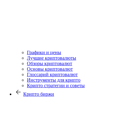
Графики и цены
Лучшие криптовалюты
Обзоры криптовалют
Основы криптовалют
Глоссарий криптовалют
Инструменты для крипто
Крипто стратегии и советы
Крипто биржи