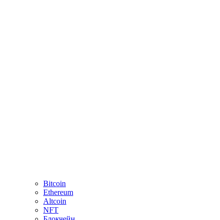
Bitcoin
Ethereum
Altcoin
NFT
Блокчейн