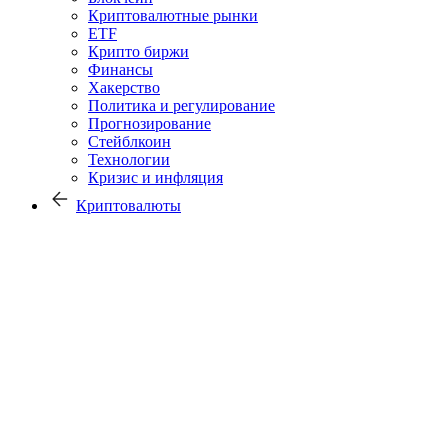
Криптовалютные рынки
ETF
Крипто биржи
Финансы
Хакерство
Политика и регулирование
Прогнозирование
Стейблкоин
Технологии
Кризис и инфляция
Криптовалюты