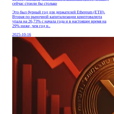
сейчас стоили бы столько
Это был бурный год для держателей Ethereum (ETH).
Вторая по рыночной капитализации криптовалюта
упала на 26,73% с начала года и в настоящее время на
29% ниже, чем год н..
2025-10-16