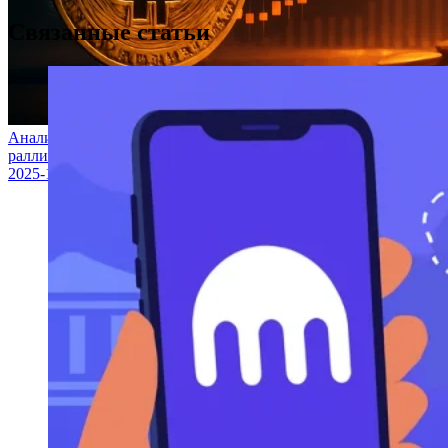
Связанные статьи
Аналитик прогнозирует, что рост биткойна может вызвать
ралли альткойнов
2025-10-16