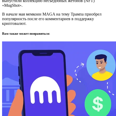
выпустили коллекцию несъедобных жетонов (NFT)
«MugShot».
В начале мая мемкоин MAGA на тему Трампа приобрел
популярность после его комментариев в поддержку
криптовалют.
Вам также может понравиться: