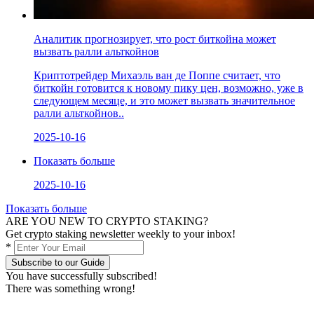
Аналитик прогнозирует, что рост биткойна может
вызвать ралли альткойнов
Криптотрейдер Михаэль ван де Поппе считает, что
биткойн готовится к новому пику цен, возможно, уже в
следующем месяце, и это может вызвать значительное
ралли альткойнов..
2025-10-16
Показать больше
2025-10-16
Показать больше
ARE YOU NEW TO CRYPTO STAKING?
Get crypto staking newsletter weekly to your inbox!
*
Subscribe to our Guide
You have successfully subscribed!
There was something wrong!