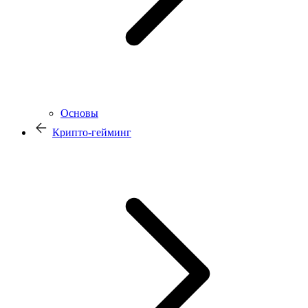
Основы
Крипто-гейминг