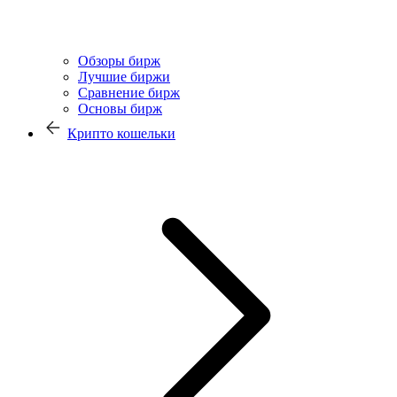
Обзоры бирж
Лучшие биржи
Сравнение бирж
Основы бирж
Крипто кошельки