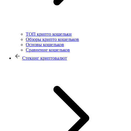
ТОП крипто кошельки
Обзоры крипто кошельков
Основы кошельков
Сравнение кошельков
Стекинг криптовалют