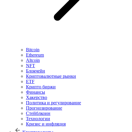
Bitcoin
Ethereum
Altcoin
NFT
Блокчейн
Криптовалютные рынки
ETF
Крипто биржи
Финансы
Хакерство
Политика и регулирование
Прогнозирование
Стейблкоин
Технологии
Кризис и инфляция