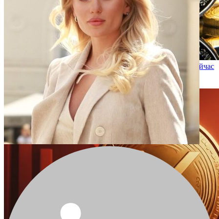
10 000 долларов, вложенные в Ethereum три года назад, сейчас
стоили бы столько
2025-10-16