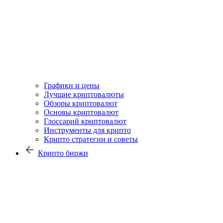
Графики и цены
Лучшие криптовалюты
Обзоры криптовалют
Основы криптовалют
Глоссарий криптовалют
Инструменты для крипто
Крипто стратегии и советы
Крипто биржи