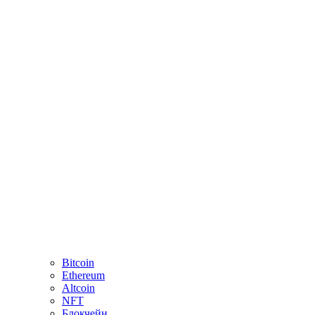
Bitcoin
Ethereum
Altcoin
NFT
Блокчейн