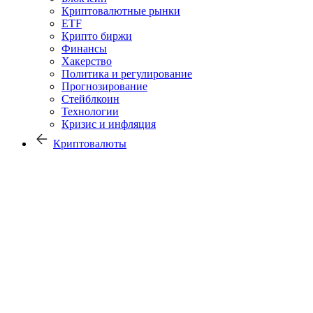
Криптовалютные рынки
ETF
Крипто биржи
Финансы
Хакерство
Политика и регулирование
Прогнозирование
Стейблкоин
Технологии
Кризис и инфляция
Криптовалюты