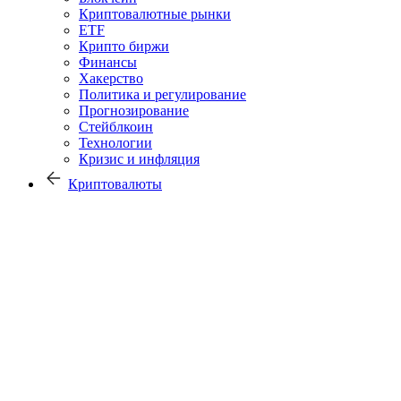
Криптовалютные рынки
ETF
Крипто биржи
Финансы
Хакерство
Политика и регулирование
Прогнозирование
Стейблкоин
Технологии
Кризис и инфляция
Криптовалюты