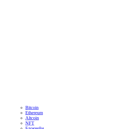
Bitcoin
Ethereum
Altcoin
NFT
Блокчейн