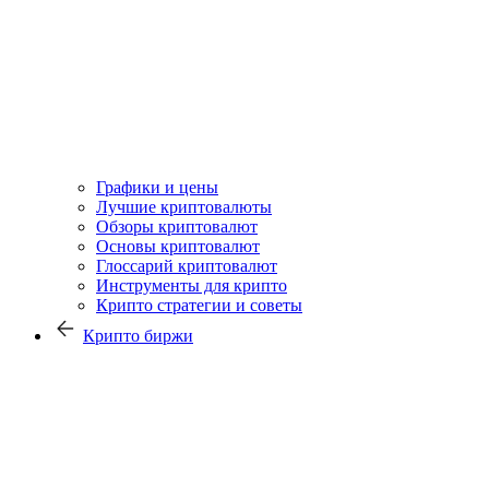
Графики и цены
Лучшие криптовалюты
Обзоры криптовалют
Основы криптовалют
Глоссарий криптовалют
Инструменты для крипто
Крипто стратегии и советы
Крипто биржи