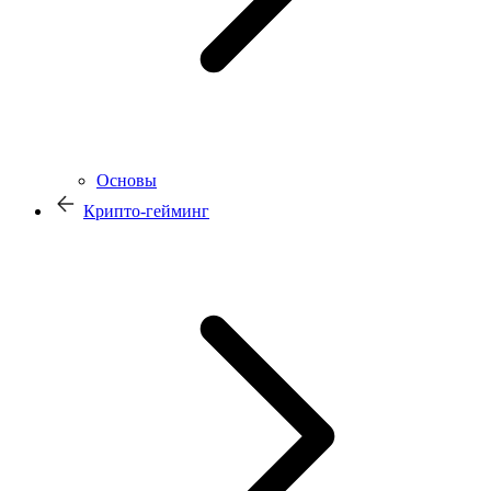
Основы
Крипто-гейминг