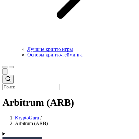
Лучшие крипто игры
Основы крипто-гейминга
Arbitrum (ARB)
KryptoGuru
/
Arbitrum (ARB)