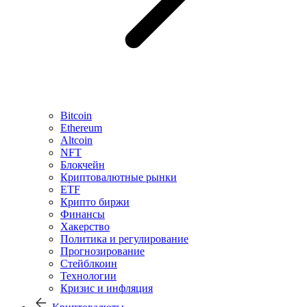
Bitcoin
Ethereum
Altcoin
NFT
Блокчейн
Криптовалютные рынки
ETF
Крипто биржи
Финансы
Хакерство
Политика и регулирование
Прогнозирование
Стейблкоин
Технологии
Кризис и инфляция