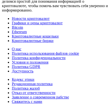
делимся простой для понимания информацией о
криптовалюте, чтобы помочь вам чувствовать себя уверенно и
информированно.
Новости криптовалют
Графики и цены криптовалют
Bitcoin
Ethereum
Криптовалютные кошельки
Криптовалютные биржи
О нас
Политика использования файлов cookie
Политика конфиденциальности
Условия и положения
Политика GDPR
Доступность
Кодекс этики
Редакционная политика
Политика жалоб
Отказ от ответственности
Заявление о современном рабстве
Свяжитесь с нами