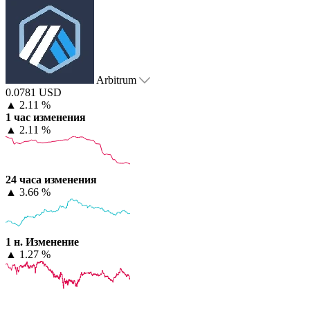
Arbitrum
0.0781 USD
▲
2.11 %
1 час изменения
▲
2.11 %
24 часа изменения
▲
3.66 %
1 н. Изменение
▲
1.27 %