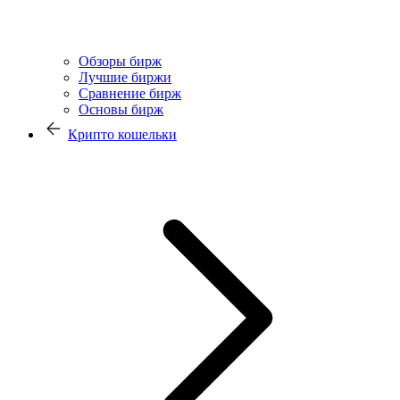
Обзоры бирж
Лучшие биржи
Сравнение бирж
Основы бирж
Крипто кошельки