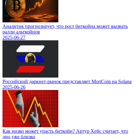
Аналитик прогнозирует, что рост биткойна может вызвать
ралли альткойнов
2025-06-27
Российский даркнет-рынок представляет MoriCoin на Solana
2025-06-26
Как низко может упасть биткойн? Артур Хейс считает, что
дно уже близко