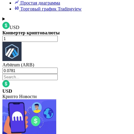
Простая диаграмма
Торговый график Tradingview
USD
Конвертер криптовалюты
Arbitrum (ARB)
USD
Крипто Новости