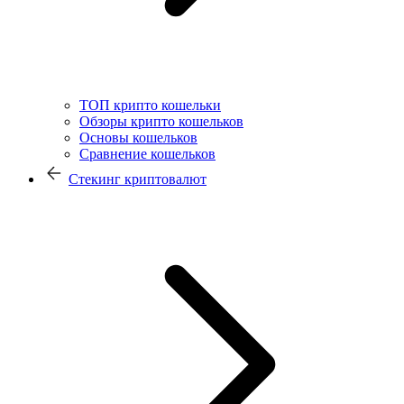
ТОП крипто кошельки
Обзоры крипто кошельков
Основы кошельков
Сравнение кошельков
Стекинг криптовалют