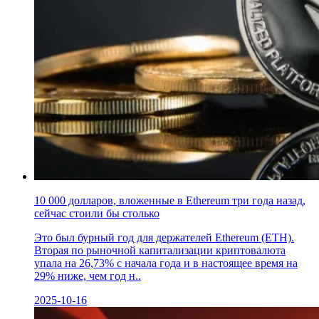
10 000 долларов, вложенные в Ethereum три года назад,
сейчас стоили бы столько
Это был бурный год для держателей Ethereum (ETH).
Вторая по рыночной капитализации криптовалюта
упала на 26,73% с начала года и в настоящее время на
29% ниже, чем год н..
2025-10-16