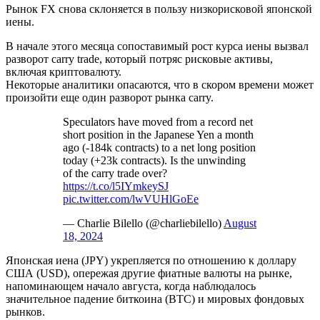
Рынок FX снова склоняется в пользу низкорисковой японской
иены.
В начале этого месяца сопоставимый рост курса иены вызвал
разворот carry trade, который потряс рисковые активы,
включая криптовалюту.
Некоторые аналитики опасаются, что в скором времени может
произойти еще один разворот рынка carry.
Speculators have moved from a record net
short position in the Japanese Yen a month
ago (-184k contracts) to a net long position
today (+23k contracts). Is the unwinding
of the carry trade over?
https://t.co/l5IYmkeySJ
pic.twitter.com/lwVUHlGoEe
— Charlie Bilello (@charliebilello)
August
18, 2024
Японская иена (JPY) укрепляется по отношению к доллару
США (USD), опережая другие фиатные валюты на рынке,
напоминающем начало августа, когда наблюдалось
значительное падение биткоина (BTC) и мировых фондовых
рынков.