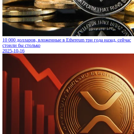
10 000 долларов, вложенные в Ethereum три года назад, сейчас
стоили бы столько
2025-10-16