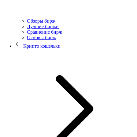
Обзоры бирж
Лучшие биржи
Сравнение бирж
Основы бирж
Крипто кошельки