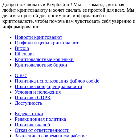
Добро пожаловать в KryptoGuru! Мы — команда, которая
любит криптовалюту и хочет сделать ее простой для всех. Мы
делимся простой для понимания информацией о
криптовалюте, чтобы помочь вам чувствовать себя уверенно и
информированно.
Новости криптовалют
Графики и цены криптовалют
Bitcoin
Ethereum
Криптовалютные кошельки
Криптовалютные биржи
О нас
Политика использования файлов cookie
Политика конфиденциальности
Условия и положения
Политика GDPR
Доступность
Кодекс этики
Редакционная политика
Политика жалоб
Отказ от ответственности
Заявление о современном рабстве