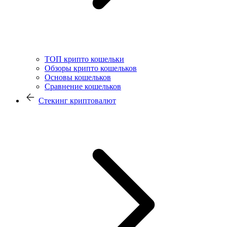
ТОП крипто кошельки
Обзоры крипто кошельков
Основы кошельков
Сравнение кошельков
Стекинг криптовалют