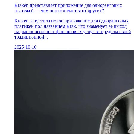
Kraken представляет приложение для одноранговых
платежей — чем оно отличается от других?
Kraken запустила новое приложение для одноранговых
платежей под названием Krak, что знаменует ее выход
на рынок основных финансовых услуг за пределы своей
традиционной ..
2025-10-16