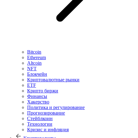
Bitcoin
Ethereum
Altcoin
NFT
Блокчейн
Криптовалютные рынки
ETF
Крипто биржи
Финансы
Хакерство
Политика и регулирование
Прогнозирование
Стейблкоин
Технологии
Кризис и инфляция