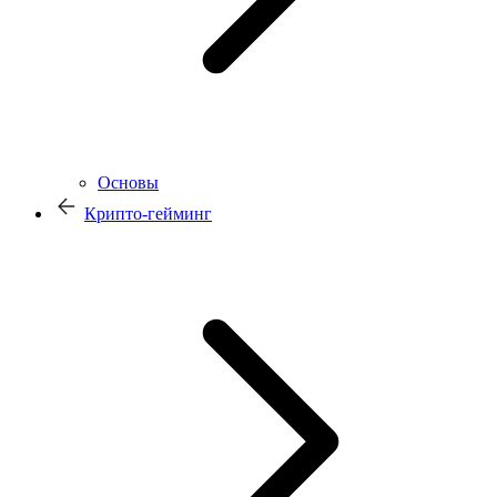
Основы
Крипто-гейминг