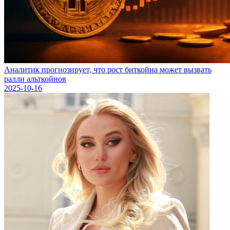
Аналитик прогнозирует, что рост биткойна может вызвать
ралли альткойнов
2025-10-16