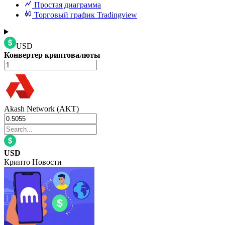
Простая диаграмма
Торговый график Tradingview
USD
Конвертер криптовалюты
Akash Network (AKT)
USD
Крипто Новости