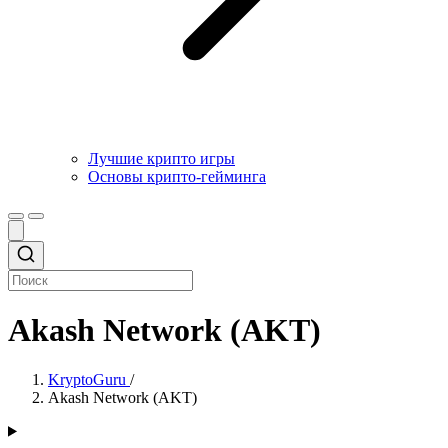
Лучшие крипто игры
Основы крипто-гейминга
Akash Network (AKT)
KryptoGuru
/
Akash Network (AKT)