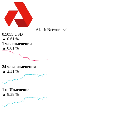
Akash Network
0.5055 USD
▲
0.61 %
1 час изменения
▲
0.61 %
24 часа изменения
▲
2.31 %
1 н. Изменение
▲
8.38 %