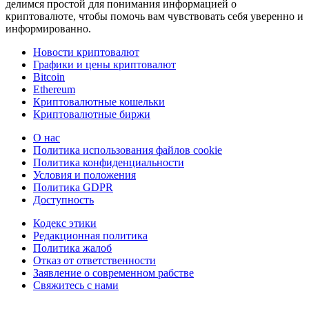
делимся простой для понимания информацией о
криптовалюте, чтобы помочь вам чувствовать себя уверенно и
информированно.
Новости криптовалют
Графики и цены криптовалют
Bitcoin
Ethereum
Криптовалютные кошельки
Криптовалютные биржи
О нас
Политика использования файлов cookie
Политика конфиденциальности
Условия и положения
Политика GDPR
Доступность
Кодекс этики
Редакционная политика
Политика жалоб
Отказ от ответственности
Заявление о современном рабстве
Свяжитесь с нами