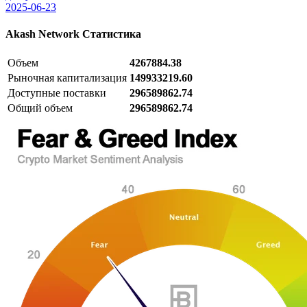
2025-06-23
Akash Network
Статистика
Объем
4267884.38
Рыночная капитализация
149933219.60
Доступные поставки
296589862.74
Общий объем
296589862.74