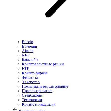
Bitcoin
Ethereum
Altcoin
NFT
Блокчейн
Криптовалютные рынки
ETF
Крипто биржи
Финансы
Хакерство
Политика и регулирование
Прогнозирование
Стейблкоин
Технологии
Кризис и инфляция