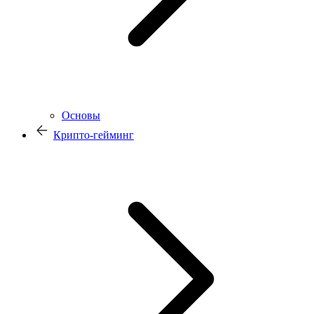
Основы
Крипто-гейминг