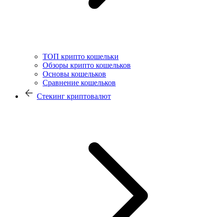
ТОП крипто кошельки
Обзоры крипто кошельков
Основы кошельков
Сравнение кошельков
Стекинг криптовалют