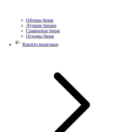
Обзоры бирж
Лучшие биржи
Сравнение бирж
Основы бирж
Крипто кошельки