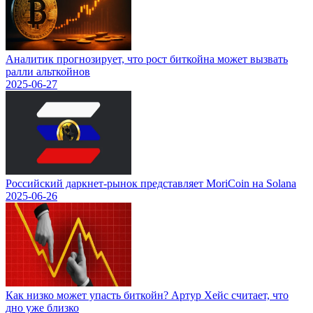
Аналитик прогнозирует, что рост биткойна может вызвать
ралли альткойнов
2025-06-27
Российский даркнет-рынок представляет MoriCoin на Solana
2025-06-26
Как низко может упасть биткойн? Артур Хейс считает, что
дно уже близко