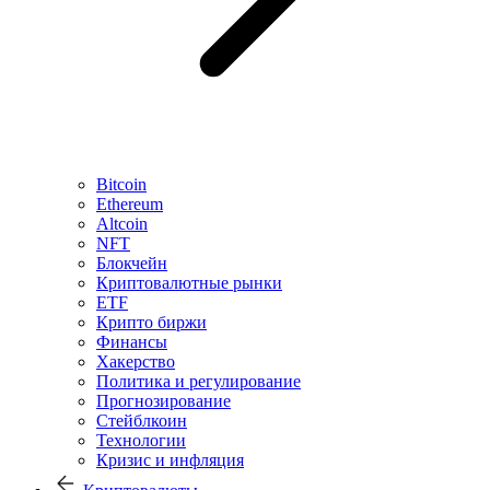
Bitcoin
Ethereum
Altcoin
NFT
Блокчейн
Криптовалютные рынки
ETF
Крипто биржи
Финансы
Хакерство
Политика и регулирование
Прогнозирование
Стейблкоин
Технологии
Кризис и инфляция