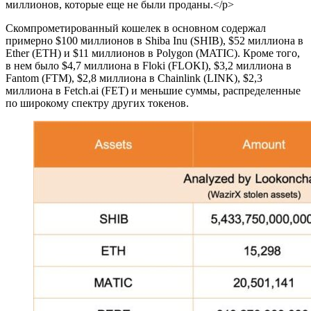
миллионов, которые еще не были проданы.</p>
Скомпрометированный кошелек в основном содержал
примерно $100 миллионов в Shiba Inu (SHIB), $52 миллиона в
Ether (ETH) и $11 миллионов в Polygon (MATIC). Кроме того,
в нем было $4,7 миллиона в Floki (FLOKI), $3,2 миллиона в
Fantom (FTM), $2,8 миллиона в Chainlink (LINK), $2,3
миллиона в Fetch.ai (FET) и меньшие суммы, распределенные
по широкому спектру других токенов.