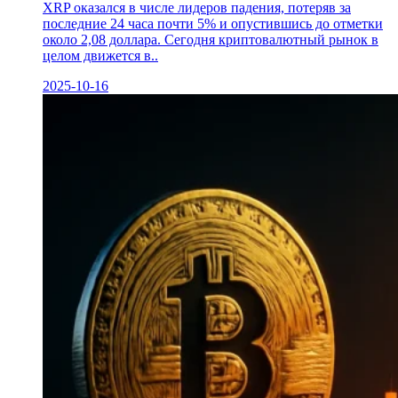
XRP оказался в числе лидеров падения, потеряв за
последние 24 часа почти 5% и опустившись до отметки
около 2,08 доллара. Сегодня криптовалютный рынок в
целом движется в..
2025-10-16