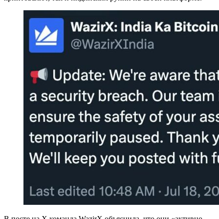
В посте на X команда WazirX объяснила, что они «активно