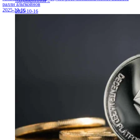
традиционной ..
ралли альткойнов
2025-10-16
2025-10-16