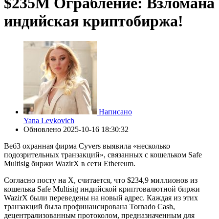
$235M Ограбление: Взломана
индийская криптобиржа!
Написано
Yana Levkovich
Обновлено
2025-10-16 18:30:32
Веб3 охранная фирма Cyvers выявила «несколько
подозрительных транзакций», связанных с кошельком Safe
Multisig биржи WazirX в сети Ethereum.
Согласно посту на X, считается, что $234,9 миллионов из
кошелька Safe Multisig индийской криптовалютной биржи
WazirX были переведены на новый адрес. Каждая из этих
транзакций была профинансирована Tornado Cash,
децентрализованным протоколом, предназначенным для