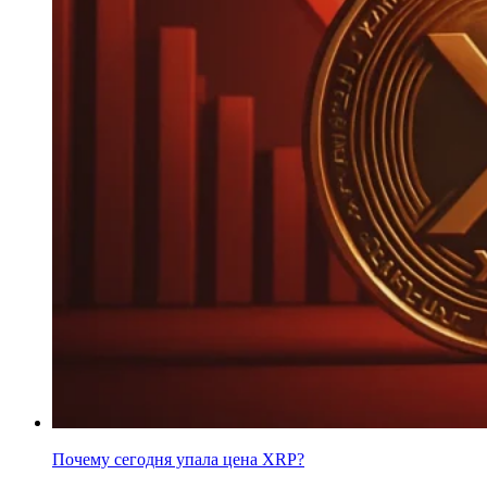
Почему сегодня упала цена XRP?