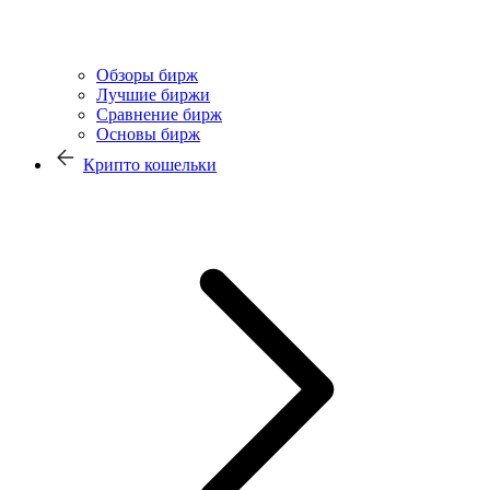
Обзоры бирж
Лучшие биржи
Сравнение бирж
Основы бирж
Крипто кошельки