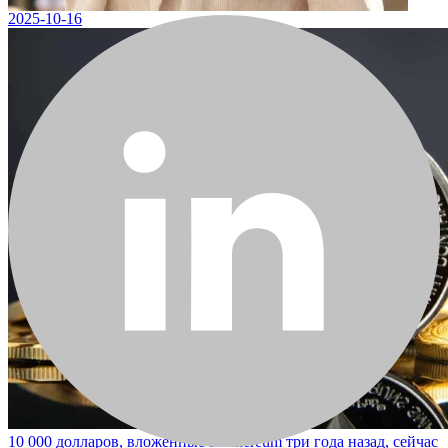
— чем оно отличается от других?
2025-10-16
10 000 долларов, вложенные в Ethereum три года назад, сейчас