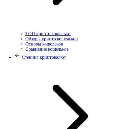
ТОП крипто кошельки
Обзоры крипто кошельков
Основы кошельков
Сравнение кошельков
Стекинг криптовалют