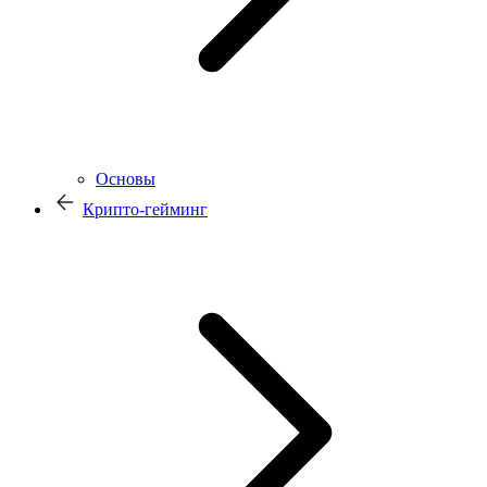
Основы
Крипто-гейминг