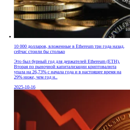
10 000 долларов, вложенные в Ethereum три года назад,
сейчас стоили бы столько
Это был бурный год для держателей Ethereum (ETH).
Вторая по рыночной капитализации криптовалюта
упала на 26,73% с начала года и в настоящее время на
29% ниже, чем год н..
2025-10-16