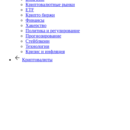
Криптовалютные рынки
ETF
Крипто биржи
Финансы
Хакерство
Политика и регулирование
Прогнозирование
Стейблкоин
Технологии
Кризис и инфляция
Криптовалюты