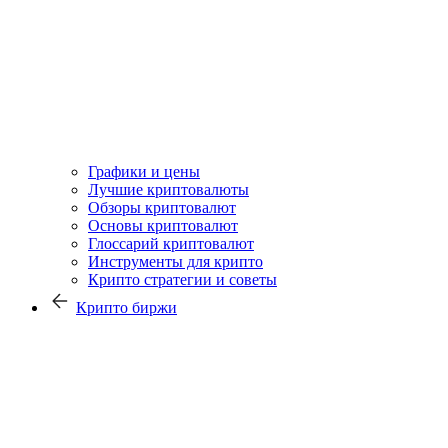
Графики и цены
Лучшие криптовалюты
Обзоры криптовалют
Основы криптовалют
Глоссарий криптовалют
Инструменты для крипто
Крипто стратегии и советы
Крипто биржи