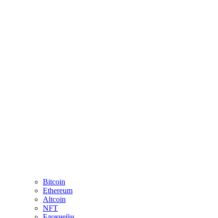
Bitcoin
Ethereum
Altcoin
NFT
Блокчейн