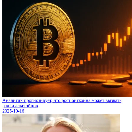
Аналитик прогнозирует, что рост биткойна может вызвать
ралли альткойнов
2025-10-16