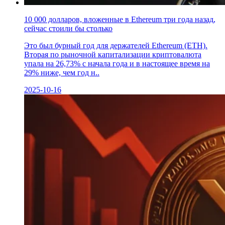
10 000 долларов, вложенные в Ethereum три года назад,
сейчас стоили бы столько
Это был бурный год для держателей Ethereum (ETH).
Вторая по рыночной капитализации криптовалюта
упала на 26,73% с начала года и в настоящее время на
29% ниже, чем год н..
2025-10-16