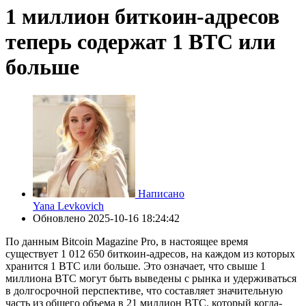
1 миллион биткоин-адресов
теперь содержат 1 BTC или
больше
Написано
Yana Levkovich
Обновлено
2025-10-16 18:24:42
По данным Bitcoin Magazine Pro, в настоящее время
существует 1 012 650 биткоин-адресов, на каждом из которых
хранится 1 BTC или больше. Это означает, что свыше 1
миллиона BTC могут быть выведены с рынка и удерживаться
в долгосрочной перспективе, что составляет значительную
часть из общего объема в 21 миллион BTC, который когда-