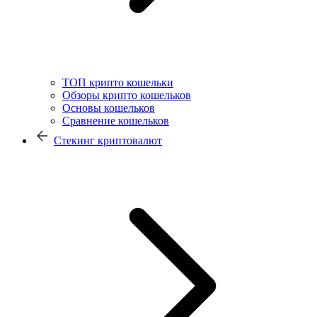
ТОП крипто кошельки
Обзоры крипто кошельков
Основы кошельков
Сравнение кошельков
Стекинг криптовалют