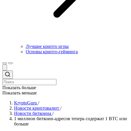
Лучшие крипто игры
Основы крипто-гейминга
Показать больше
Показать меньше
KryptoGuru
/
Новости криптовалют
/
Новости биткоина
/
1 миллион биткоин-адресов теперь содержат 1 BTC или
больше