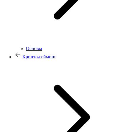
Основы
Крипто-гейминг