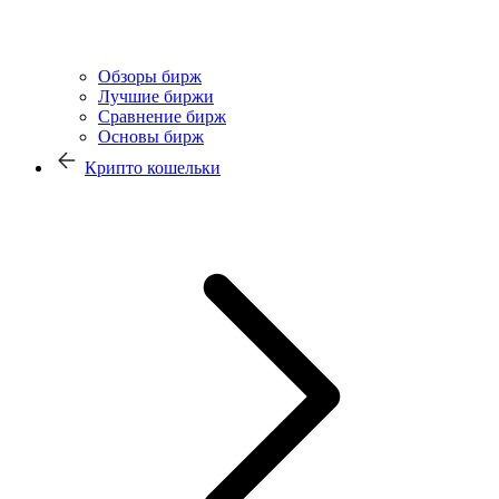
Обзоры бирж
Лучшие биржи
Сравнение бирж
Основы бирж
Крипто кошельки