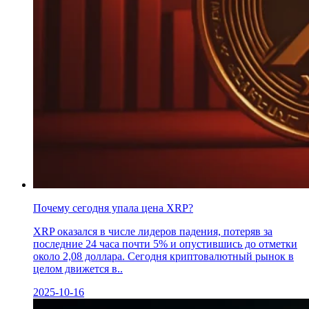
Почему сегодня упала цена XRP?
XRP оказался в числе лидеров падения, потеряв за
последние 24 часа почти 5% и опустившись до отметки
около 2,08 доллара. Сегодня криптовалютный рынок в
целом движется в..
2025-10-16