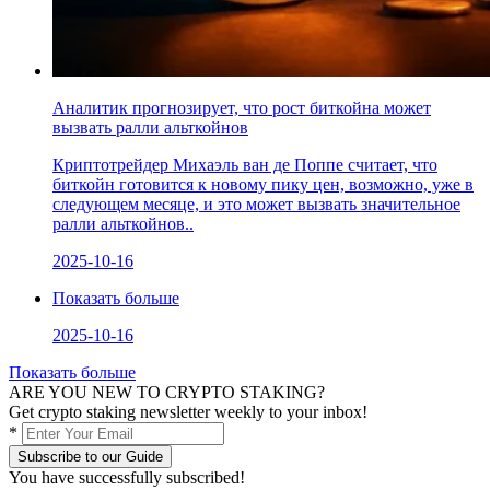
Аналитик прогнозирует, что рост биткойна может
вызвать ралли альткойнов
Криптотрейдер Михаэль ван де Поппе считает, что
биткойн готовится к новому пику цен, возможно, уже в
следующем месяце, и это может вызвать значительное
ралли альткойнов..
2025-10-16
Показать больше
2025-10-16
Показать больше
ARE YOU NEW TO CRYPTO STAKING?
Get crypto staking newsletter weekly to your inbox!
*
Subscribe to our Guide
You have successfully subscribed!