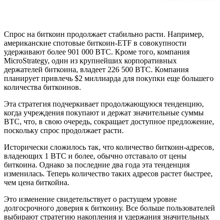
Спрос на биткоин продолжает стабильно расти. Например,
американские спотовые биткоин-ETF в совокупности
удерживают более 901 000 BTC. Кроме того, компания
MicroStrategy, один из крупнейших корпоративных
держателей биткоина, владеет 226 500 BTC. Компания
планирует привлечь $2 миллиарда для покупки еще большего
количества биткоинов.
Эта стратегия подчеркивает продолжающуюся тенденцию,
когда учреждения покупают и держат значительные суммы
BTC, что, в свою очередь, сокращает доступное предложение,
поскольку спрос продолжает расти.
Исторически сложилось так, что количество биткоин-адресов,
владеющих 1 BTC и более, обычно отставало от цены
биткоина. Однако за последние два года эта тенденция
изменилась. Теперь количество таких адресов растет быстрее,
чем цена биткойна.
Это изменение свидетельствует о растущем уровне
долгосрочного доверия к биткоину. Все больше пользователей
выбирают стратегию накопления и удержания значительных