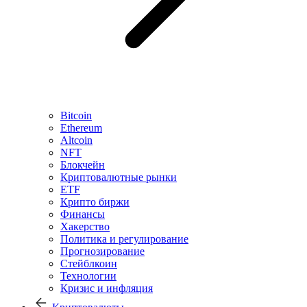
Bitcoin
Ethereum
Altcoin
NFT
Блокчейн
Криптовалютные рынки
ETF
Крипто биржи
Финансы
Хакерство
Политика и регулирование
Прогнозирование
Стейблкоин
Технологии
Кризис и инфляция