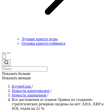
Лучшие крипто игры
Основы крипто-гейминга
Показать больше
Показать меньше
KryptoGuru
/
Новости криптовалют
/
Новости альткоинов
/
Все достижения от планов Трампа по созданию
стратегических резервов сведены на нет: ADA, XRP и
SOL упали на 21 %