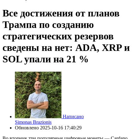
Все достижения от планов
Трампа по созданию
стратегических резервов
сведены на нет: ADA, XRP и
SOL упали на 21 %
Написано
Simonas Brazionis
Обновлено
2025-10-16 17:40:29
Во вторник три популярные цифровые монеты — Cardano,