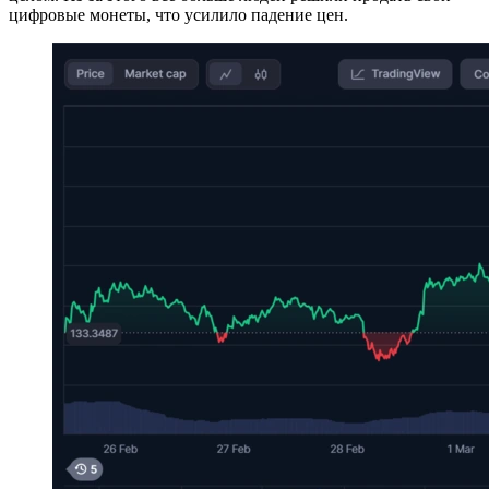
цифровые монеты, что усилило падение цен.