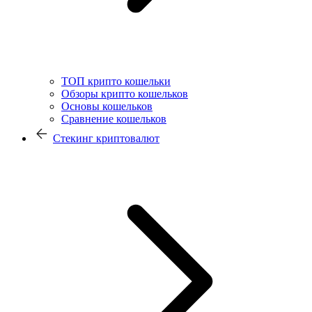
ТОП крипто кошельки
Обзоры крипто кошельков
Основы кошельков
Сравнение кошельков
Стекинг криптовалют