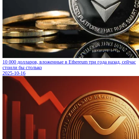
10 000 долларов, вложенные в Ethereum три года назад, сейчас
стоили бы столько
2025-10-16