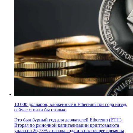
10 000 долларов, вложенные в Ethereum три года назад,
сейчас стоили бы столько
Это был бурный год для держателей Ethereum (ETH).
Вторая по рыночной капитализации криптовалюта
упала на 26,73% с начала года и в настоящее время на