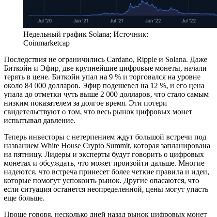
Недельный график Solana; Источник:
Coinmarketcap
Последствия не ограничились Cardano, Ripple и Solana. Даже
Биткойн и Эфир, две крупнейшие цифровые монеты, начали
терять в цене. Биткойн упал на 9 % и торговался на уровне
около 84 000 долларов. Эфир подешевел на 12 %, и его цена
упала до отметки чуть выше 2 000 долларов, что стало самым
низким показателем за долгое время. Эти потери
свидетельствуют о том, что весь рынок цифровых монет
испытывал давление.
Теперь инвесторы с нетерпением ждут большой встречи под
названием White House Crypto Summit, которая запланирована
на пятницу. Лидеры и эксперты будут говорить о цифровых
монетах и обсуждать, что может произойти дальше. Многие
надеются, что встреча принесет более четкие правила и идеи,
которые помогут успокоить рынок. Другие опасаются, что
если ситуация останется неопределенной, цены могут упасть
еще больше.
Проще говоря, несколько дней назад рынок цифровых монет