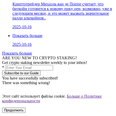
Криптотрейдер Михаэль ван де Поппе считает, что
биткойн готовится к новому пику цен, возможно, уже в
следующем месяце, и это может вызвать значительное
ралли альткойнов..
2025-10-16
Показать больше
2025-10-16
Показать больше
ARE YOU NEW TO CRYPTO STAKING?
Get crypto staking newsletter weekly to your inbox!
*
Subscribe to our Guide
You have successfully subscribed!
There was something wrong!
Этот сайт использует файлы cookie.
Больше о Политике
конфиденциальности
Продолжить