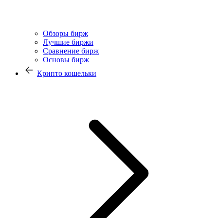
Обзоры бирж
Лучшие биржи
Сравнение бирж
Основы бирж
Крипто кошельки