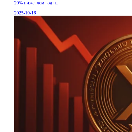
29% ниже, чем год н..
2025-10-16