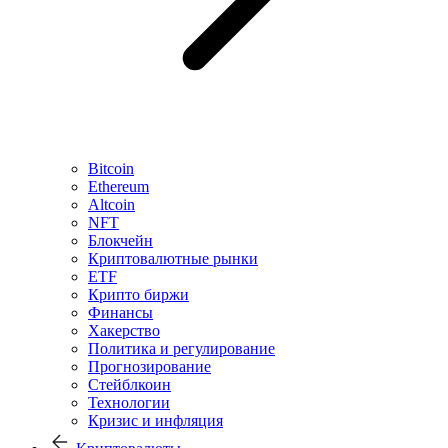
Bitcoin
Ethereum
Altcoin
NFT
Блокчейн
Криптовалютные рынки
ETF
Крипто биржи
Финансы
Хакерство
Политика и регулирование
Прогнозирование
Стейблкоин
Технологии
Кризис и инфляция