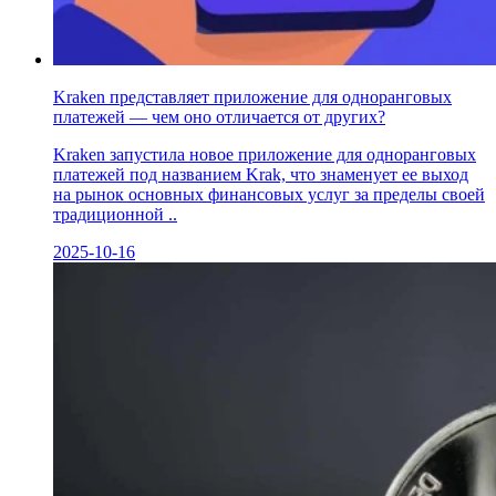
Kraken представляет приложение для одноранговых
платежей — чем оно отличается от других?
Kraken запустила новое приложение для одноранговых
платежей под названием Krak, что знаменует ее выход
на рынок основных финансовых услуг за пределы своей
традиционной ..
2025-10-16