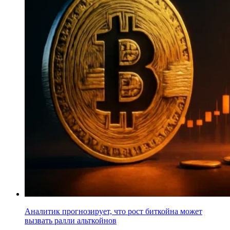
Аналитик прогнозирует, что рост биткойна может
вызвать ралли альткойнов