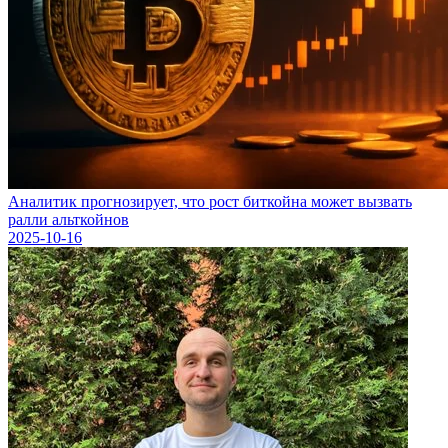
Аналитик прогнозирует, что рост биткойна может вызвать
ралли альткойнов
2025-10-16