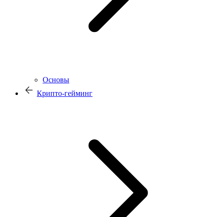
Основы
Крипто-гейминг