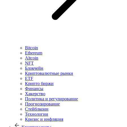
Bitcoin
Ethereum
Altcoin
NFT
Блокчейн
Криптовалютные рынки
ETF
Крипто биржи
Финансы
Хакерство
Политика и регулирование
Прогнозирование
Стейблкоин
Технологии
Кризис и инфляция