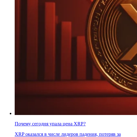
Почему сегодня упала цена XRP?
XRP оказался в числе лидеров падения, потеряв за