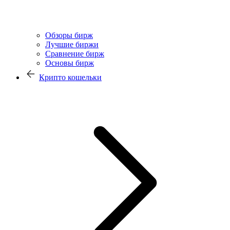
Обзоры бирж
Лучшие биржи
Сравнение бирж
Основы бирж
Крипто кошельки