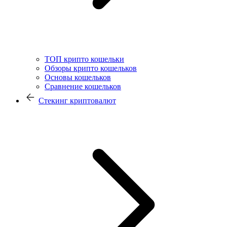
ТОП крипто кошельки
Обзоры крипто кошельков
Основы кошельков
Сравнение кошельков
Стекинг криптовалют