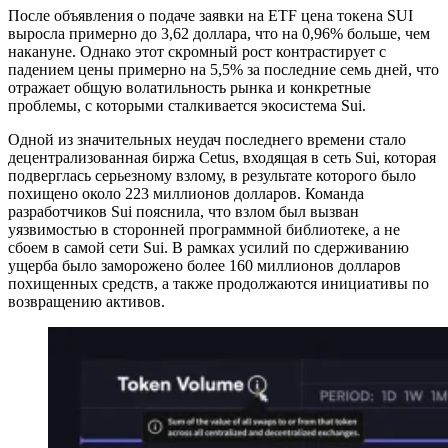
После объявления о подаче заявки на ETF цена токена SUI
выросла примерно до 3,62 доллара, что на 0,96% больше, чем
накануне. Однако этот скромный рост контрастирует с
падением цены примерно на 5,5% за последние семь дней, что
отражает общую волатильность рынка и конкретные
проблемы, с которыми сталкивается экосистема Sui.
Одной из значительных неудач последнего времени стало
децентрализованная биржа Cetus, входящая в сеть Sui, которая
подверглась серьезному взлому, в результате которого было
похищено около 223 миллионов долларов. Команда
разработчиков Sui пояснила, что взлом был вызван
уязвимостью в сторонней программной библиотеке, а не
сбоем в самой сети Sui. В рамках усилий по сдерживанию
ущерба было заморожено более 160 миллионов долларов
похищенных средств, а также продолжаются инициативы по
возвращению активов.