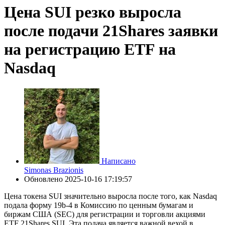
Цена SUI резко выросла
после подачи 21Shares заявки
на регистрацию ETF на
Nasdaq
Написано
Simonas Brazionis
Обновлено
2025-10-16 17:19:57
Цена токена SUI значительно выросла после того, как Nasdaq
подала форму 19b-4 в Комиссию по ценным бумагам и
биржам США (SEC) для регистрации и торговли акциями
ETF 21Shares SUI. Эта подача является важной вехой в