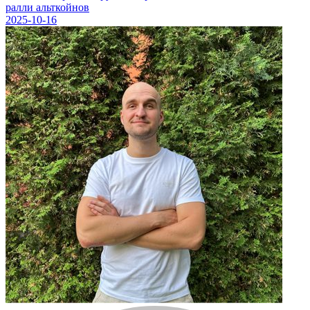
ралли альткойнов
2025-10-16