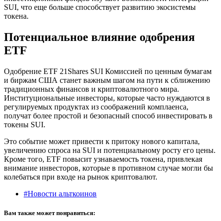
SUI, что еще больше способствует развитию экосистемы
токена.
Потенциальное влияние одобрения
ETF
Одобрение ETF 21Shares SUI Комиссией по ценным бумагам
и биржам США станет важным шагом на пути к сближению
традиционных финансов и криптовалютного мира.
Институциональные инвесторы, которые часто нуждаются в
регулируемых продуктах из соображений комплаенса,
получат более простой и безопасный способ инвестировать в
токены SUI.
Это событие может привести к притоку нового капитала,
увеличению спроса на SUI и потенциальному росту его цены.
Кроме того, ETF повысит узнаваемость токена, привлекая
внимание инвесторов, которые в противном случае могли бы
колебаться при входе на рынок криптовалют.
#Новости альткоинов
Вам также может понравиться: