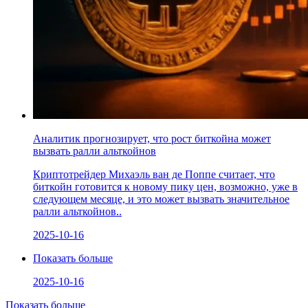
Аналитик прогнозирует, что рост биткойна может
вызвать ралли альткойнов
Криптотрейдер Михаэль ван де Поппе считает, что
биткойн готовится к новому пику цен, возможно, уже в
следующем месяце, и это может вызвать значительное
ралли альткойнов..
2025-10-16
Показать больше
2025-10-16
Показать больше