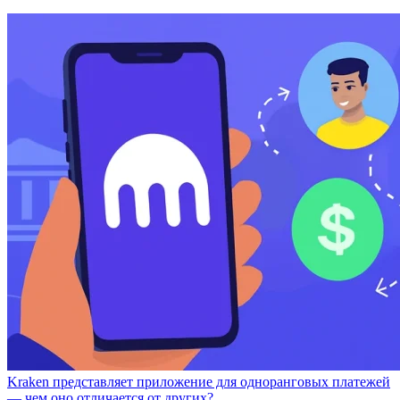
Kraken представляет приложение для одноранговых платежей
— чем оно отличается от других?