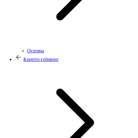
Основы
Крипто-гейминг