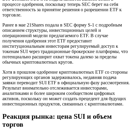
процессе одобрения, поскольку теперь SEC берет на себя
ответственность за принятие решения о разрешении ETF к
торговле.
Ранее в мае 21Shares подала в SEC форму S-1 с подробным
описанием структуры, инвестиционных целей и
операционной модели предлагаемого ETF. В случае
получения одобрения этот ETF предоставит
институциональным инвесторам регулируемый доступ к
токенам SUI через традиционные брокерские платформы, что
потенциально расширит охват токена далеко за пределы
обычных криптовалютных кругов.
Хотя в прошлом одобрение криптовалютных ETF со стороны
регулирующих органов задерживалось, недавняя подача
заявки переводит SUI ETF в официальную фазу рассмотрения.
Результат внимательно отслеживается инвесторами,
аналитиками и более широким сообществом цифровых
активов, поскольку он может создать прецедент для будущих
инвестиционных продуктов, связанных с криптовалютами.
Реакция рынка: цена SUI и объем
торгов