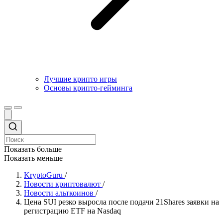
Лучшие крипто игры
Основы крипто-гейминга
Показать больше
Показать меньше
KryptoGuru
/
Новости криптовалют
/
Новости альткоинов
/
Цена SUI резко выросла после подачи 21Shares заявки на
регистрацию ETF на Nasdaq