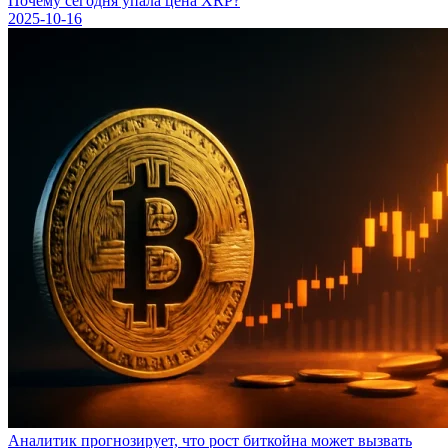
Почему сегодня упала цена XRP?
2025-10-16
Аналитик прогнозирует, что рост биткойна может вызвать