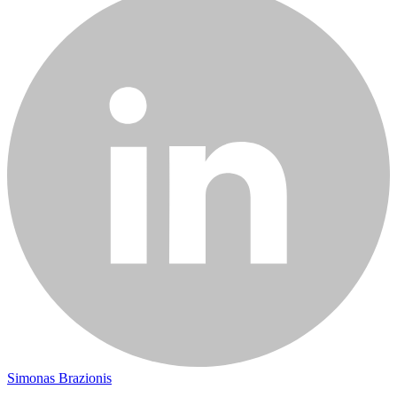
Simonas Brazionis