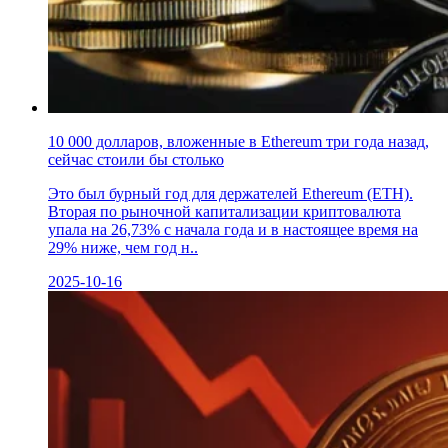
10 000 долларов, вложенные в Ethereum три года назад,
сейчас стоили бы столько
Это был бурный год для держателей Ethereum (ETH).
Вторая по рыночной капитализации криптовалюта
упала на 26,73% с начала года и в настоящее время на
29% ниже, чем год н..
2025-10-16