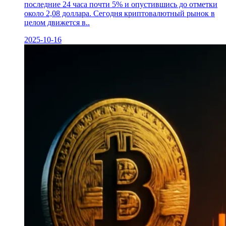
последние 24 часа почти 5% и опустившись до отметки
около 2,08 доллара. Сегодня криптовалютный рынок в
целом движется в..
2025-10-16