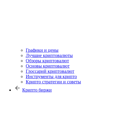
Графики и цены
Лучшие криптовалюты
Обзоры криптовалют
Основы криптовалют
Глоссарий криптовалют
Инструменты для крипто
Крипто стратегии и советы
Крипто биржи