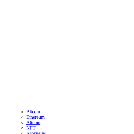
Bitcoin
Ethereum
Altcoin
NFT
Блокчейн