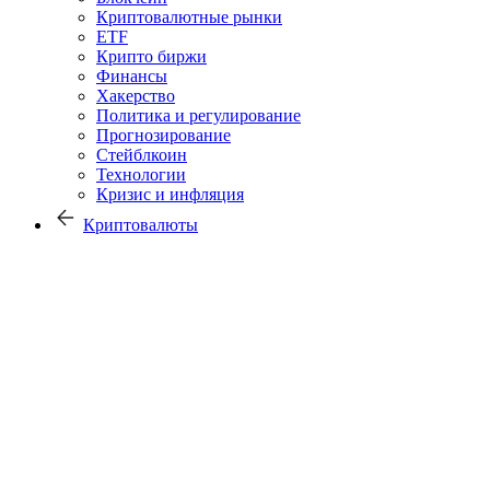
Криптовалютные рынки
ETF
Крипто биржи
Финансы
Хакерство
Политика и регулирование
Прогнозирование
Стейблкоин
Технологии
Кризис и инфляция
Криптовалюты