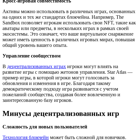
Кросс-игровая совместимость
Активы можно использовать в различных играх, основанных
на одних и тех же стандартах блокчейна. Например, The
Sandbox позволяет игрокам использовать свои NFT, такие как
аватары или предметы, в нескольких играх в рамках своей
экосистемы. Это означает, что ваше виртуальное снаряжение
может иметь ценность в различных игровых мирах, повышая
общий уровень вашего опыта.
Управление сообществом
В
децентрализованных играх
игроки могут влиять на
развитие игры с помощью жетонов управления. Star Atlas —
пример игры, в которой игроки могут голосовать за
обновления и изменения в игре. Благодаря такому
демократическому подходу игра развивается с учетом
пожеланий сообщества, создавая более вовлеченную и
заинтересованную базу игроков.
Минусы децентрализованных игр
Сложность для новых пользователей
Технология блокчейн
может быть сложной для новичков.