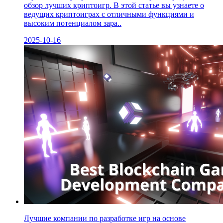
обзор лучших криптоигр. В этой статье вы узнаете о
ведущих криптоиграх с отличными функциями и
высоким потенциалом зара..
2025-10-16
Лучшие компании по разработке игр на основе