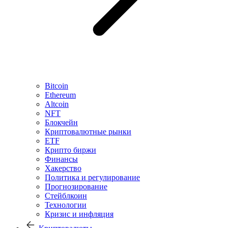
Bitcoin
Ethereum
Altcoin
NFT
Блокчейн
Криптовалютные рынки
ETF
Крипто биржи
Финансы
Хакерство
Политика и регулирование
Прогнозирование
Стейблкоин
Технологии
Кризис и инфляция