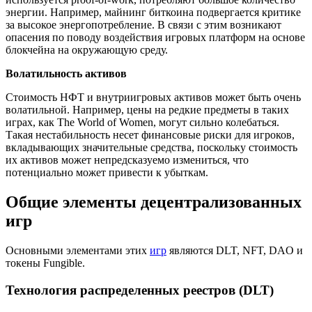
энергии. Например, майнинг биткоина подвергается критике
за высокое энергопотребление. В связи с этим возникают
опасения по поводу воздействия игровых платформ на основе
блокчейна на окружающую среду.
Волатильность активов
Стоимость НФТ и внутриигровых активов может быть очень
волатильной. Например, цены на редкие предметы в таких
играх, как The World of Women, могут сильно колебаться.
Такая нестабильность несет финансовые риски для игроков,
вкладывающих значительные средства, поскольку стоимость
их активов может непредсказуемо измениться, что
потенциально может привести к убыткам.
Общие элементы децентрализованных
игр
Основными элементами этих
игр
являются DLT, NFT, DAO и
токены Fungible.
Технология распределенных реестров (DLT)