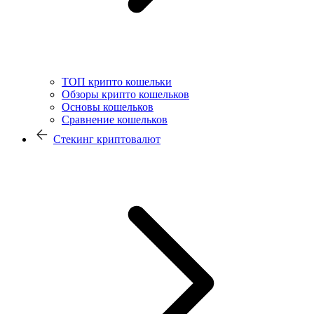
ТОП крипто кошельки
Обзоры крипто кошельков
Основы кошельков
Сравнение кошельков
Стекинг криптовалют