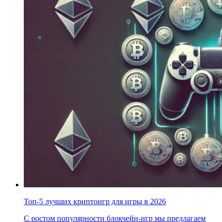
Топ-5 лучших криптоигр для игры в 2026
С ростом популярности блокчейн-игр мы предлагаем