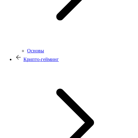
Основы
Крипто-гейминг