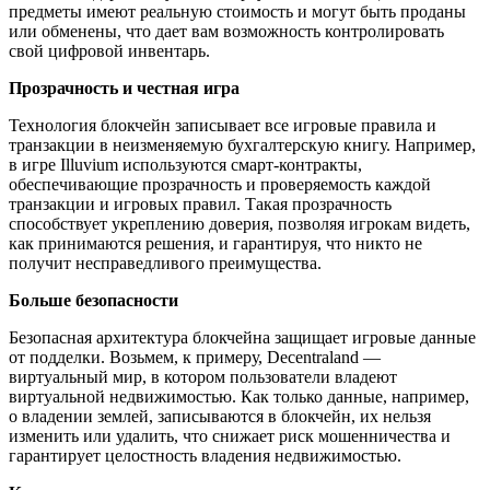
предметы имеют реальную стоимость и могут быть проданы
или обменены, что дает вам возможность контролировать
свой цифровой инвентарь.
Прозрачность и честная игра
Технология блокчейн записывает все игровые правила и
транзакции в неизменяемую бухгалтерскую книгу. Например,
в игре Illuvium используются смарт-контракты,
обеспечивающие прозрачность и проверяемость каждой
транзакции и игровых правил. Такая прозрачность
способствует укреплению доверия, позволяя игрокам видеть,
как принимаются решения, и гарантируя, что никто не
получит несправедливого преимущества.
Больше безопасности
Безопасная архитектура блокчейна защищает игровые данные
от подделки. Возьмем, к примеру, Decentraland —
виртуальный мир, в котором пользователи владеют
виртуальной недвижимостью. Как только данные, например,
о владении землей, записываются в блокчейн, их нельзя
изменить или удалить, что снижает риск мошенничества и
гарантирует целостность владения недвижимостью.