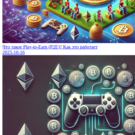
Что такое Play-to-Earn (P2E)? Как это работает
2025-10-16