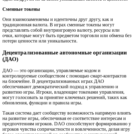
Сменные токены
Они взаимозаменяемы и идентичны друг другу, как и
традиционная валюта. В играх сменные токены могут
представлять собой внутриигровую валюту, ресурсы или
очки, которые могут быть предметом торговли или обмена без
потери ценности или уникальности.
Децентрализованные автономные организации
(ДАО)
ДАО — это организации, управляемые кодом и
контролируемые сообществом с помощью смарт-контрактов
на блокчейне. В децентрализованных играх ДАО
обеспечивают демократический подход к управлению и
развитию игры. Игроки, владеющие токенами управления,
могут голосовать за принятие ключевых решений, таких как
обновления, функции и правила игры.
Такая система дает сообществу возможность напрямую влиять
на развитие игры, обеспечивая ее соответствие интересам и
предпочтениям игроков. DAO способствуют формированию у
игроков чувства сопричастности и вовлеченности, делая игру