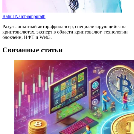
Rahul Nambiampurath
Рахул - опытный автор-фрилансер, специализирующийся на
криптовалютах, эксперт в области криптовалют, технологии
блокчейн, НФТ и Web3.
Связанные статьи