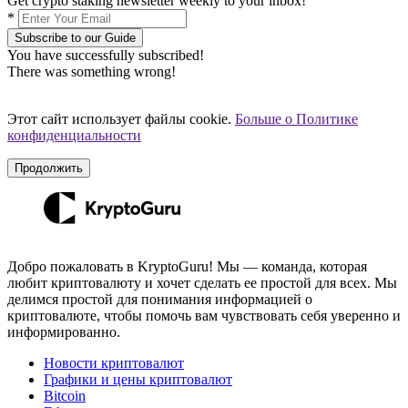
Get crypto staking newsletter weekly to your inbox!
*
Subscribe to our Guide
You have successfully subscribed!
There was something wrong!
Этот сайт использует файлы cookie.
Больше о Политике
конфиденциальности
Продолжить
Добро пожаловать в KryptoGuru! Мы — команда, которая
любит криптовалюту и хочет сделать ее простой для всех. Мы
делимся простой для понимания информацией о
криптовалюте, чтобы помочь вам чувствовать себя уверенно и
информированно.
Новости криптовалют
Графики и цены криптовалют
Bitcoin