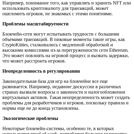
Например, понимание того, как управлять и хранить NFT или
использовать криптовалюту для транзакций, может
ошеломить игроков, не знакомых с этими понятиями.
Проблемы масштабируемости
Блокчейн-сети могут испытывать трудности с большими
объемами транзакций. В пиковые моменты такие игры, как
CryptoKitties, сталкивались с медленной обработкой и
высокими комиссиями из-за перегруженности сети Ethereum.
Это может повлиять на игровой процесс и вызвать задержки,
что может расстроить игроков.
Неопределенность в регулировании
Законодательная база для игр на блокчейне все еще
развивается. Например, недавние дискуссии в различных
странах вызвали вопросы о законности и налогообложении
виртуальных активов. Такая неопределенность может создать
проблемы для разработчиков и игроков, поскольку правила и
нормы еще не до конца установлены.
Экологические проблемы
Некоторые блокчейн-системы, особенно те, в которых
используется proof-of-work, потребляют большое количество