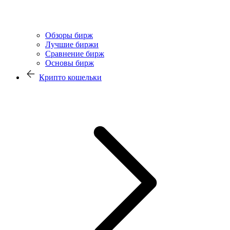
Обзоры бирж
Лучшие биржи
Сравнение бирж
Основы бирж
Крипто кошельки