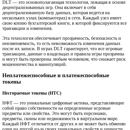
DLT — это основополагающая технология, лежащая в основе
децентрализованных игр. Она включает в себя
децентрализованную базу данных, которая ведется на
нескольких узлах (компьютерах) в сети. Каждый узел имеет
свою копию бухгалтерской книги, в которой фиксируются все
транзакции и изменения.
Эта технология обеспечивает прозрачность, безопасность и
неизменяемость, то есть невозможность изменения данных
после их записи. В играх DLT гарантирует, что все игровые
транзакции, данные о владельцах и правила игры прозрачны
и могут быть проверены любым человеком, что снижает риск
мошенничества и манипуляций.
Неплатежеспособные и платежеспособные
токены
Несгораемые токены (НТС)
НФТ — это уникальные цифровые активы, представляющие
собой право собственности на определенные игровые
предметы или свойства. Это могут быть персонажи,
предметы, скины или недвижимость в виртуальном мире.
Каждый НФТ отличается от других и не может быть обменян
один на другой из-за своих уникальных свойств и ценности.