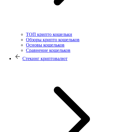
ТОП крипто кошельки
Обзоры крипто кошельков
Основы кошельков
Сравнение кошельков
Стекинг криптовалют