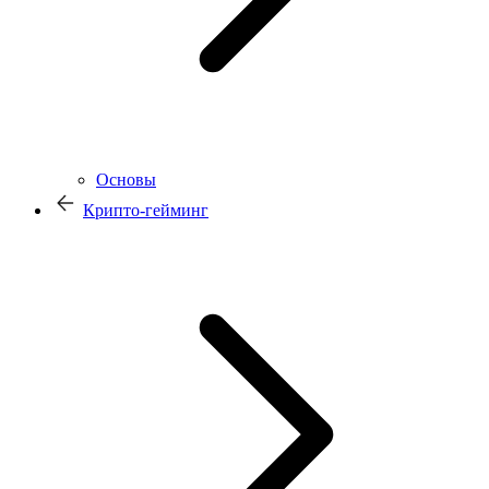
Основы
Крипто-гейминг