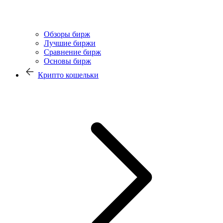
Обзоры бирж
Лучшие биржи
Сравнение бирж
Основы бирж
Крипто кошельки