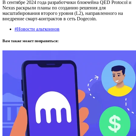
В сентябре 2024 года разработчики блокчейна QED Protocol и
Nexus раскрыли планы по созданию решения для
масштабирования второго уровня (L2), направленного на
внедрение смарт-контрактов в сеть Dogecoin.
#Новости альткоинов
Вам также может понравиться: