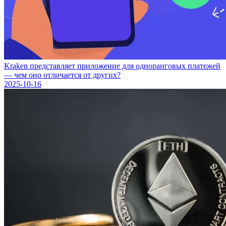
Kraken представляет приложение для одноранговых платежей
— чем оно отличается от других?
2025-10-16