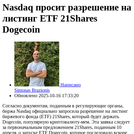
Nasdaq просит разрешение на
листинг ETF 21Shares
Dogecoin
Написано
Simonas Brazionis
Обновлено
2025-10-16 17:33:20
Согласно документам, поданным в регулирующие органы,
биржа Nasdaq официально запросила разрешение на листинг
биржевого фонда (ETF) 21Shares, который будет держать
Dogecoin, популярную криптовалюту-мем. Эта заявка следует
за первоначальным предложением 21Shares, поданным 10
апреля, о запуске ETF Dogecoin, которое последовало вскоре