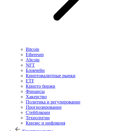
Bitcoin
Ethereum
Altcoin
NFT
Блокчейн
Криптовалютные рынки
ETF
Крипто биржи
Финансы
Хакерство
Политика и регулирование
Прогнозирование
Стейблкоин
Технологии
Кризис и инфляция