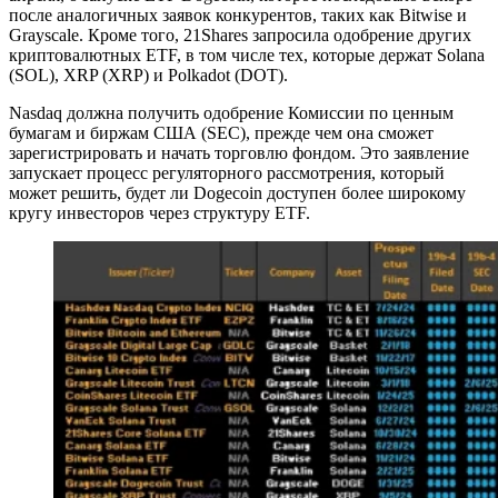
после аналогичных заявок конкурентов, таких как Bitwise и
Grayscale. Кроме того, 21Shares запросила одобрение других
криптовалютных ETF, в том числе тех, которые держат Solana
(SOL), XRP (XRP) и Polkadot (DOT).
Nasdaq должна получить одобрение Комиссии по ценным
бумагам и биржам США (SEC), прежде чем она сможет
зарегистрировать и начать торговлю фондом. Это заявление
запускает процесс регуляторного рассмотрения, который
может решить, будет ли Dogecoin доступен более широкому
кругу инвесторов через структуру ETF.