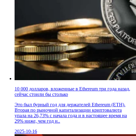
10 000 долларов, вложенные в Ethereum три года назад,
сейчас стоили бы столько
Это был бурный год для держателей Ethereum (ETH).
Вторая по рыночной капитализации криптовалюта
упала на 26,73% с начала года и в настоящее время на
29% ниже, чем год н..
2025-10-16