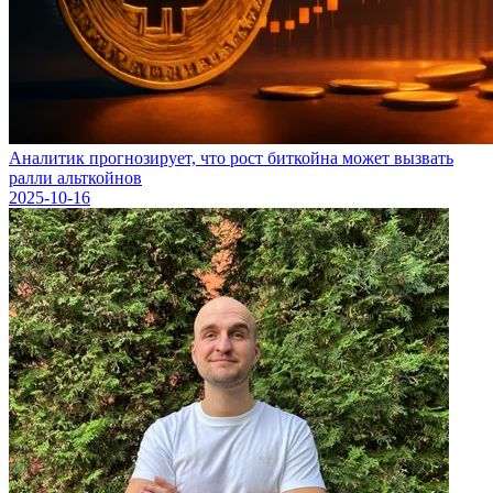
Аналитик прогнозирует, что рост биткойна может вызвать
ралли альткойнов
2025-10-16