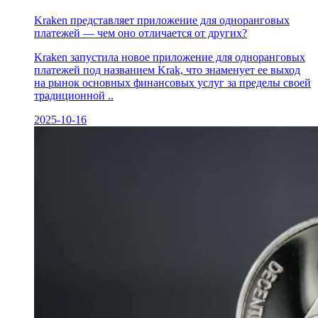
Kraken представляет приложение для одноранговых
платежей — чем оно отличается от других?
Kraken запустила новое приложение для одноранговых
платежей под названием Krak, что знаменует ее выход
на рынок основных финансовых услуг за пределы своей
традиционной ..
2025-10-16