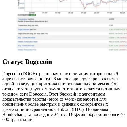
Статус Dogecoin
Dogecoin (DOGE), рыночная капитализация которого на 29
апреля составляла почти 26 миллиардов долларов, является
одной из ведущих криптовалют, основанных на мемах. Он
отличается от других мем-монет тем, что является нативным
токеном сети Dogecoin. Этот блокчейн с алгоритмом
доказательства работы (proof-of-work) разработан для
обеспечения более быстрых и дешевых одноранговых
транзакций по сравнению с Bitcoin (BTC). По данным
Bitinfocharts, за последние 24 часа Dogecoin обработал более 40
000 транзакций.