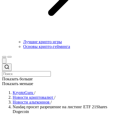
Лучшие крипто игры
Основы крипто-гейминга
Показать больше
Показать меньше
KryptoGuru
/
Новости криптовалют
/
Новости альткоинов
/
Nasdaq просит разрешение на листинг ETF 21Shares
Dogecoin