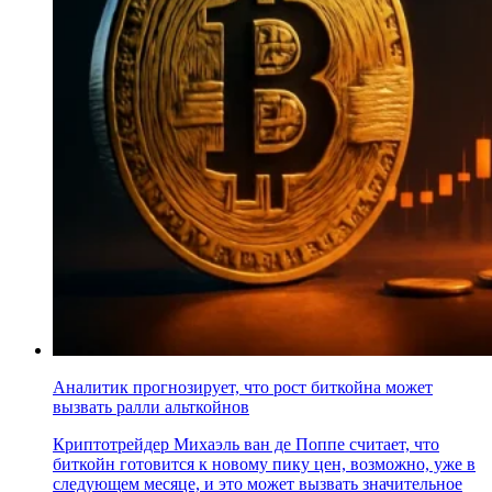
Аналитик прогнозирует, что рост биткойна может
вызвать ралли альткойнов
Криптотрейдер Михаэль ван де Поппе считает, что
биткойн готовится к новому пику цен, возможно, уже в
следующем месяце, и это может вызвать значительное