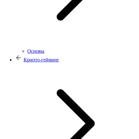
Основы
Крипто-гейминг