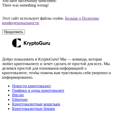
You have successfully subscribed!
There was something wrong!
Этот сайт использует файлы cookie.
Больше о Политике
конфиденциальности
Продолжить
Добро пожаловать в KryptoGuru! Мы — команда, которая
любит криптовалюту и хочет сделать ее простой для всех. Мы
делимся простой для понимания информацией о
криптовалюте, чтобы помочь вам чувствовать себя уверенно и
информированно.
Новости криптовалют
Графики и цены криптовалют
Bitcoin
Ethereum
Криптовалютные кошельки
Криптовалютные биржи