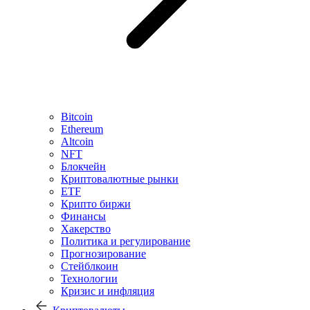
Bitcoin
Ethereum
Altcoin
NFT
Блокчейн
Криптовалютные рынки
ETF
Крипто биржи
Финансы
Хакерство
Политика и регулирование
Прогнозирование
Стейблкоин
Технологии
Кризис и инфляция