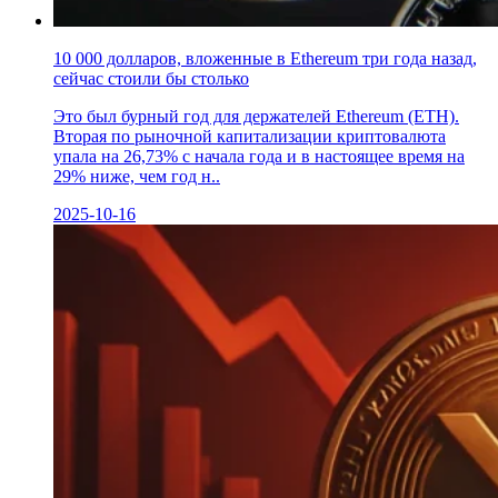
10 000 долларов, вложенные в Ethereum три года назад,
сейчас стоили бы столько
Это был бурный год для держателей Ethereum (ETH).
Вторая по рыночной капитализации криптовалюта
упала на 26,73% с начала года и в настоящее время на
29% ниже, чем год н..
2025-10-16