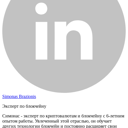
Simonas Brazionis
Эксперт по блокчейну
Симонас - эксперт по криптовалютам и блокчейну с 6-летним
опытом работы. Увлеченный этой отраслью, он обучает
других технологии блокчейн и постоянно расширяет свои