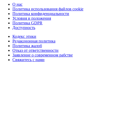
О нас
Политика использования файлов cookie
Политика конфиденциальности
Условия и положения
Политика GDPR
Доступность
Кодекс этики
Редакционная политика
Политика жалоб
Отказ от ответственности
Заявление о современном рабстве
Свяжитесь с нами