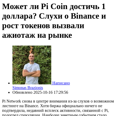
Может ли Pi Coin достичь 1
доллара? Слухи о Binance и
рост токенов вызвали
ажиотаж на рынке
Написано
Simonas Brazionis
Обновлено
2025-10-16 17:29:56
Pi Network снова в центре внимания из-за слухов о возможном
листинге на Binance. Хотя биржа официально ничего не
подтвердила, недавний всплеск активности, связанной с Pi,
подогрел спекуляции. Наиболее заметным событием стало