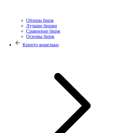
Обзоры бирж
Лучшие биржи
Сравнение бирж
Основы бирж
Крипто кошельки