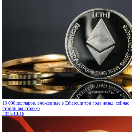
10 000 долларов, вложенные в Ethereum три года назад, сейчас
стоили бы столько
2025-10-16