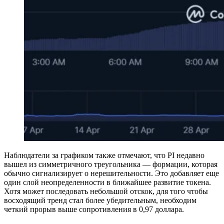
Наблюдатели за графиком также отмечают, что PI недавно
вышел из симметричного треугольника — формации, которая
обычно сигнализирует о нерешительности. Это добавляет еще
один слой неопределенности в ближайшее развитие токена.
Хотя может последовать небольшой отскок, для того чтобы
восходящий тренд стал более убедительным, необходим
четкий прорыв выше сопротивления в 0,97 доллара.