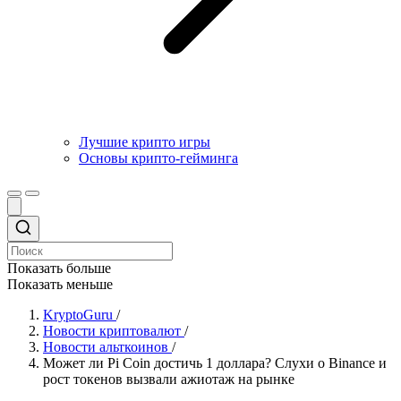
Лучшие крипто игры
Основы крипто-гейминга
Показать больше
Показать меньше
KryptoGuru
/
Новости криптовалют
/
Новости альткоинов
/
Может ли Pi Coin достичь 1 доллара? Слухи о Binance и
рост токенов вызвали ажиотаж на рынке