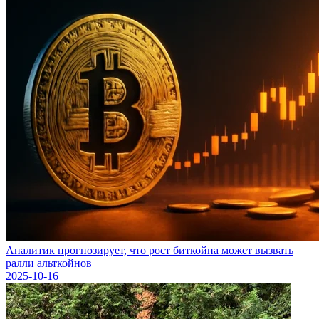
Аналитик прогнозирует, что рост биткойна может вызвать
ралли альткойнов
2025-10-16