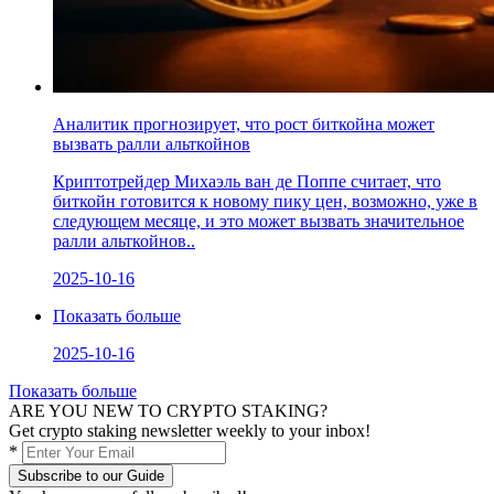
Аналитик прогнозирует, что рост биткойна может
вызвать ралли альткойнов
Криптотрейдер Михаэль ван де Поппе считает, что
биткойн готовится к новому пику цен, возможно, уже в
следующем месяце, и это может вызвать значительное
ралли альткойнов..
2025-10-16
Показать больше
2025-10-16
Показать больше
ARE YOU NEW TO CRYPTO STAKING?
Get crypto staking newsletter weekly to your inbox!
*
Subscribe to our Guide