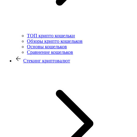
ТОП крипто кошельки
Обзоры крипто кошельков
Основы кошельков
Сравнение кошельков
Стекинг криптовалют