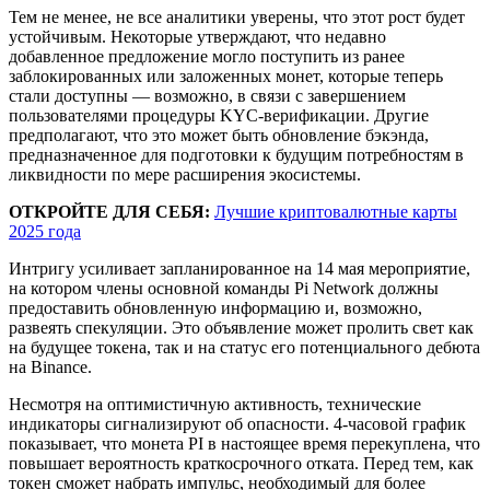
Тем не менее, не все аналитики уверены, что этот рост будет
устойчивым. Некоторые утверждают, что недавно
добавленное предложение могло поступить из ранее
заблокированных или заложенных монет, которые теперь
стали доступны — возможно, в связи с завершением
пользователями процедуры KYC-верификации. Другие
предполагают, что это может быть обновление бэкэнда,
предназначенное для подготовки к будущим потребностям в
ликвидности по мере расширения экосистемы.
ОТКРОЙТЕ ДЛЯ СЕБЯ:
Лучшие криптовалютные карты
2025 года
Интригу усиливает запланированное на 14 мая мероприятие,
на котором члены основной команды Pi Network должны
предоставить обновленную информацию и, возможно,
развеять спекуляции. Это объявление может пролить свет как
на будущее токена, так и на статус его потенциального дебюта
на Binance.
Несмотря на оптимистичную активность, технические
индикаторы сигнализируют об опасности. 4-часовой график
показывает, что монета PI в настоящее время перекуплена, что
повышает вероятность краткосрочного отката. Перед тем, как
токен сможет набрать импульс, необходимый для более