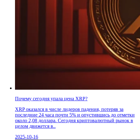
Почему сегодня упала цена XRP?
XRP оказался в числе лидеров падения, потеряв за
последние 24 часа почти 5% и опустившись до отметки
около 2,08 доллара. Сегодня криптовалютный рынок в
целом движется в..
2025-10-16