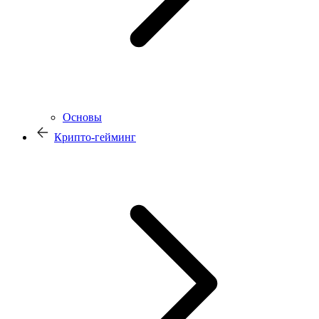
Основы
Крипто-гейминг