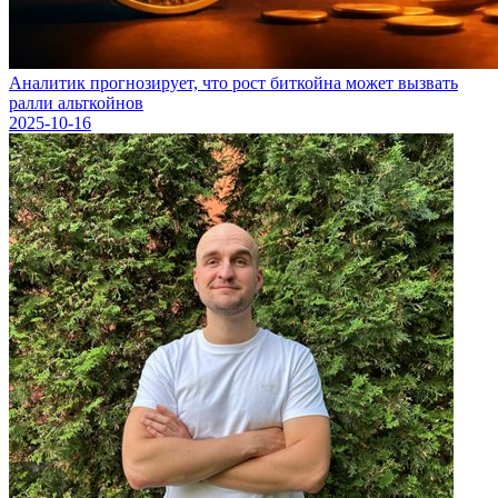
Аналитик прогнозирует, что рост биткойна может вызвать
ралли альткойнов
2025-10-16