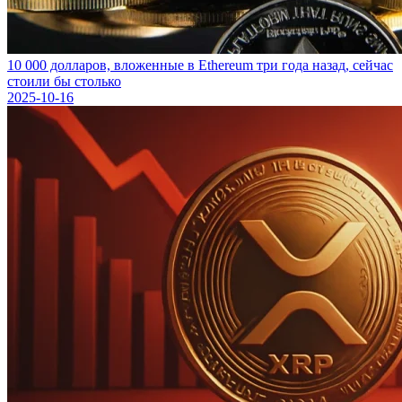
10 000 долларов, вложенные в Ethereum три года назад, сейчас
стоили бы столько
2025-10-16