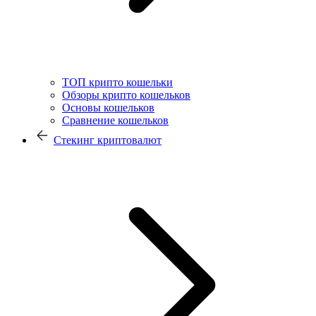
ТОП крипто кошельки
Обзоры крипто кошельков
Основы кошельков
Сравнение кошельков
Стекинг криптовалют