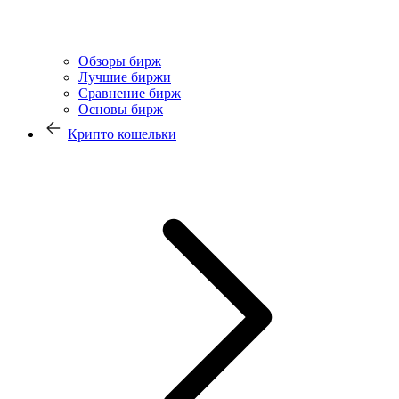
Обзоры бирж
Лучшие биржи
Сравнение бирж
Основы бирж
Крипто кошельки