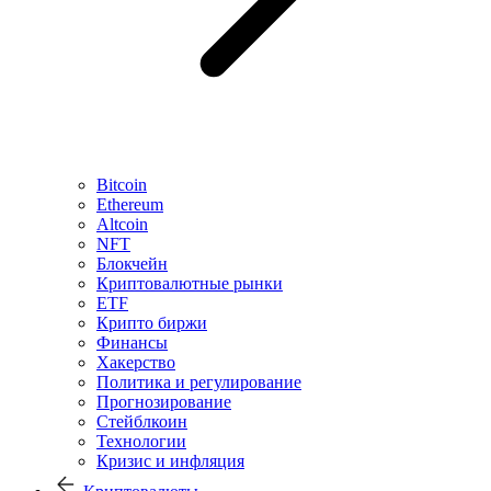
Bitcoin
Ethereum
Altcoin
NFT
Блокчейн
Криптовалютные рынки
ETF
Крипто биржи
Финансы
Хакерство
Политика и регулирование
Прогнозирование
Стейблкоин
Технологии
Кризис и инфляция