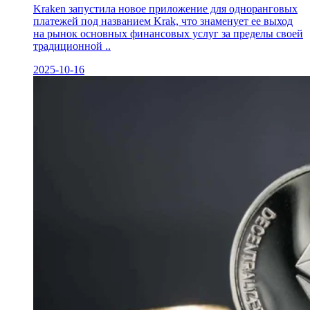
Kraken запустила новое приложение для одноранговых
платежей под названием Krak, что знаменует ее выход
на рынок основных финансовых услуг за пределы своей
традиционной ..
2025-10-16