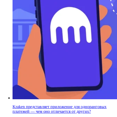
Kraken представляет приложение для одноранговых
платежей — чем оно отличается от других?