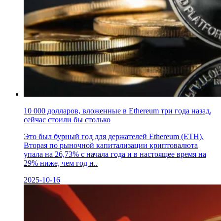
10 000 долларов, вложенные в Ethereum три года назад,
сейчас стоили бы столько
Это был бурный год для держателей Ethereum (ETH).
Вторая по рыночной капитализации криптовалюта
упала на 26,73% с начала года и в настоящее время на
29% ниже, чем год н..
2025-10-16