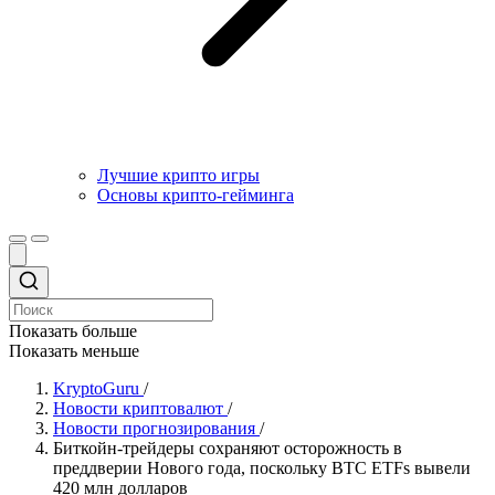
Лучшие крипто игры
Основы крипто-гейминга
Показать больше
Показать меньше
KryptoGuru
/
Новости криптовалют
/
Новости прогнозирования
/
Биткойн-трейдеры сохраняют осторожность в
преддверии Нового года, поскольку BTC ETFs вывели
420 млн долларов