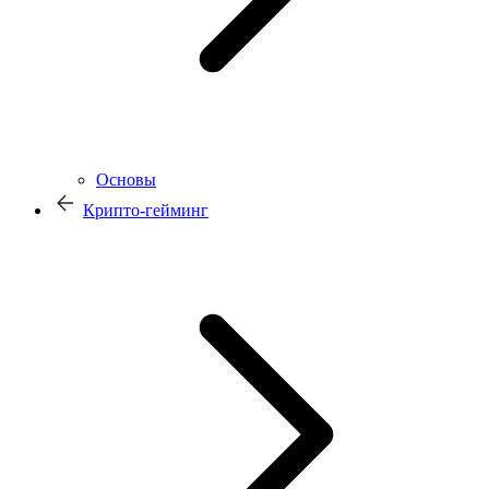
Основы
Крипто-гейминг