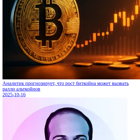
Аналитик прогнозирует, что рост биткойна может вызвать
ралли альткойнов
2025-10-16