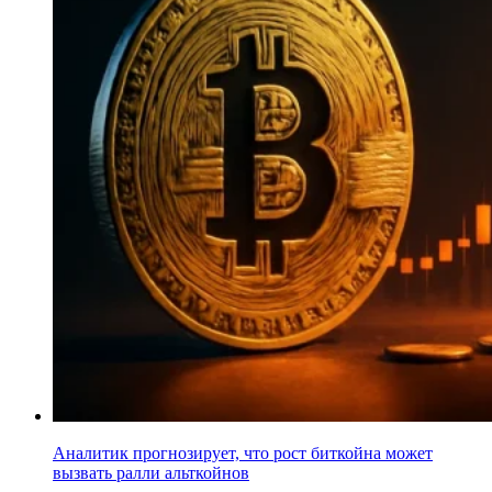
Аналитик прогнозирует, что рост биткойна может
вызвать ралли альткойнов