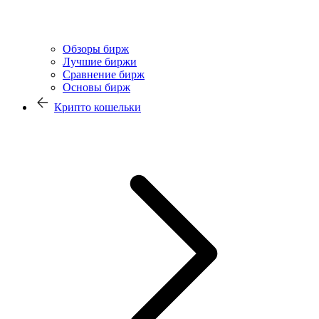
Обзоры бирж
Лучшие биржи
Сравнение бирж
Основы бирж
Крипто кошельки