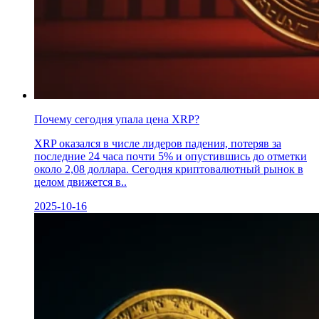
Почему сегодня упала цена XRP?
XRP оказался в числе лидеров падения, потеряв за
последние 24 часа почти 5% и опустившись до отметки
около 2,08 доллара. Сегодня криптовалютный рынок в
целом движется в..
2025-10-16