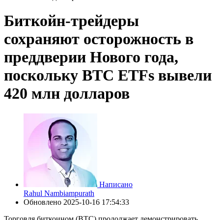
Биткойн-трейдеры
сохраняют осторожность в
преддверии Нового года,
поскольку BTC ETFs вывели
420 млн долларов
Написано
Rahul Nambiampurath
Обновлено
2025-10-16 17:54:33
Торговля биткоином (BTC) продолжает демонстрировать