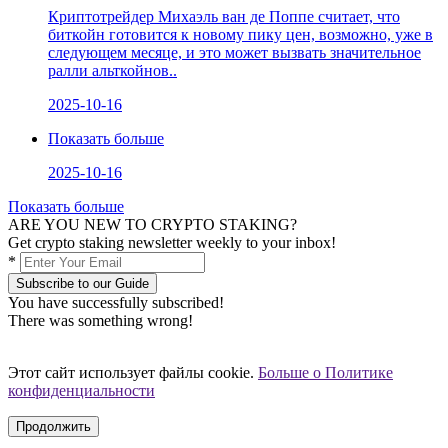
Криптотрейдер Михаэль ван де Поппе считает, что
биткойн готовится к новому пику цен, возможно, уже в
следующем месяце, и это может вызвать значительное
ралли альткойнов..
2025-10-16
Показать больше
2025-10-16
Показать больше
ARE YOU NEW TO CRYPTO STAKING?
Get crypto staking newsletter weekly to your inbox!
*
Subscribe to our Guide
You have successfully subscribed!
There was something wrong!
Этот сайт использует файлы cookie.
Больше о Политике
конфиденциальности
Продолжить