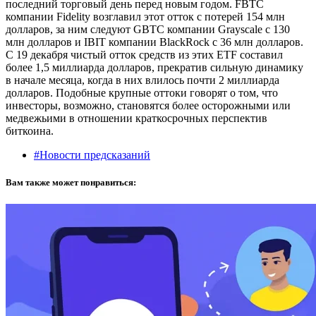
последний торговый день перед новым годом. FBTC
компании Fidelity возглавил этот отток с потерей 154 млн
долларов, за ним следуют GBTC компании Grayscale с 130
млн долларов и IBIT компании BlackRock с 36 млн долларов.
С 19 декабря чистый отток средств из этих ETF составил
более 1,5 миллиарда долларов, прекратив сильную динамику
в начале месяца, когда в них влилось почти 2 миллиарда
долларов. Подобные крупные оттоки говорят о том, что
инвесторы, возможно, становятся более осторожными или
медвежьими в отношении краткосрочных перспектив
биткоина.
#Новости предсказаний
Вам также может понравиться: