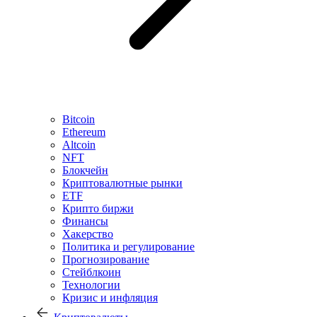
Bitcoin
Ethereum
Altcoin
NFT
Блокчейн
Криптовалютные рынки
ETF
Крипто биржи
Финансы
Хакерство
Политика и регулирование
Прогнозирование
Стейблкоин
Технологии
Кризис и инфляция