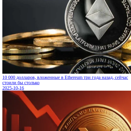
10 000 долларов, вложенные в Ethereum три года назад, сейчас
стоили бы столько
2025-10-16