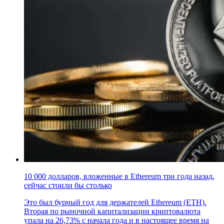
10 000 долларов, вложенные в Ethereum три года назад,
сейчас стоили бы столько
Это был бурный год для держателей Ethereum (ETH).
Вторая по рыночной капитализации криптовалюта
упала на 26,73% с начала года и в настоящее время на