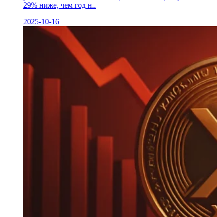
29% ниже, чем год н..
2025-10-16