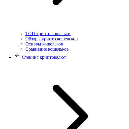
ТОП крипто кошельки
Обзоры крипто кошельков
Основы кошельков
Сравнение кошельков
Стекинг криптовалют