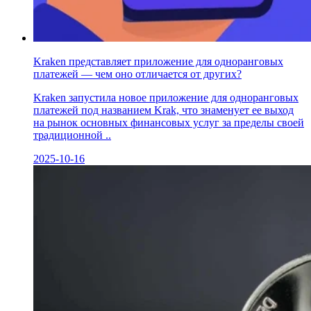
Kraken представляет приложение для одноранговых
платежей — чем оно отличается от других?
Kraken запустила новое приложение для одноранговых
платежей под названием Krak, что знаменует ее выход
на рынок основных финансовых услуг за пределы своей
традиционной ..
2025-10-16